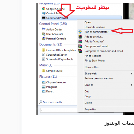
مات الويندوز