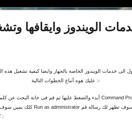
ت الويندوز وايقافها وتشغي
الى خدمات الويندوز الخاصة بالجهاز وايضا كيفية تشغيل هذه ا
عليك هوه أتباع الخطوات التالية :-
كلك يمين سوف تظهر لك قائمة منسدلة أخ
بالضغط عليها yes كما هوه موضح بالصور التالية :