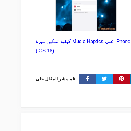
كيفية تمكين ميزة Music Haptics على iPhone
(iOS 18)
قم بنشر المقال على