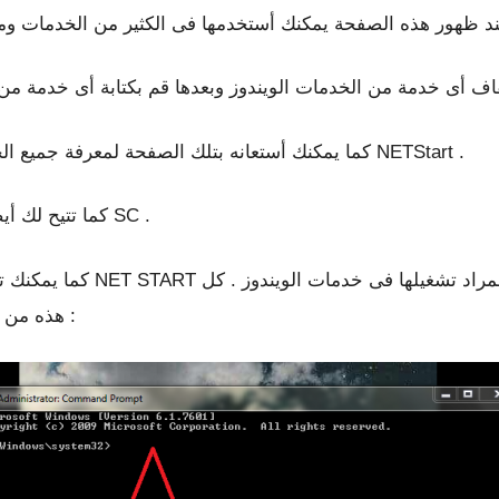
د ظهور هذه الصفحة يمكنك أستخدمها فى الكثير من الخدمات ومن
كما يمكنك أستعانه بتلك الصفحة لمعرفة جميع الخدمات التى توجد داخل الويندوز فقط قم بكتابة NETStart .
كما تتيح لك أيضا معرفة حالى أى خدمة عندك بمساعدة وكتابة SC .
كما يمكنك تشغيل أى خدمة من خ
هذه من خلال الصفحة السوداء الموضحة بالصورة التالية :