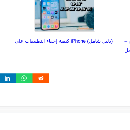
 –
كيفية إخفاء التطبيقات على iPhone (دليل شامل)
مل