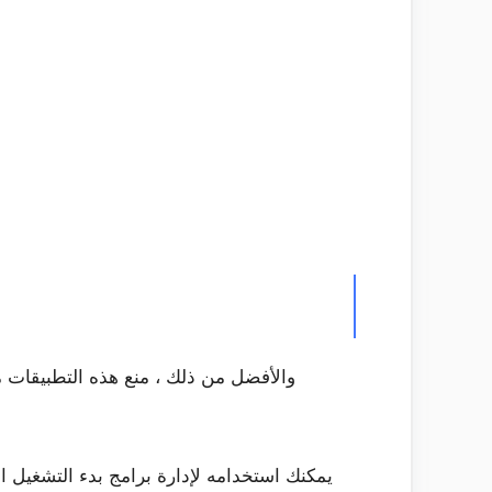
والأفضل من ذلك ، منع هذه التطبيقات م