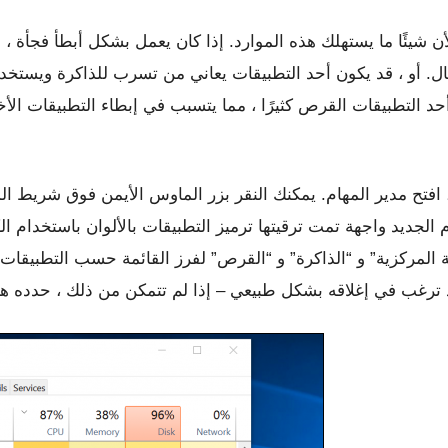
ل. أو ، قد يكون أحد التطبيقات يعاني من تسرب للذاكرة ويستخدم 
أحد التطبيقات القرص كثيرًا ، مما يتسبب في إبطاء التطبيقات الأ
تح مدير المهام. يمكنك النقر بزر الماوس الأيمن فوق شريط المهام وتحديد خي
 الجديد
واجهة تمت ترقيتها ترميز التطبيقات بالألوان باستخدام ال
 المركزية” و “الذاكرة” و “القرص” لفرز القائمة حسب التطبيقات