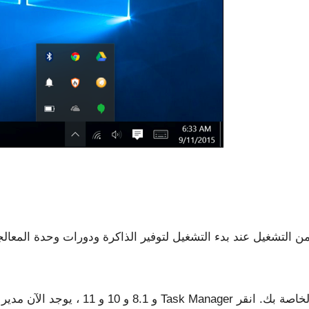
ن التشغيل عند بدء التشغيل لتوفير الذاكرة ودورات وحدة المعالج
يمكنك استخدامه لإدارة برامج بدء التشغيل الخاصة بك. انقر
مدير بدء تشغيل في Task Manager
في أنظمة التشغيل Windows 8 و 8.1 و 10 و 11 ، يوجد الآن