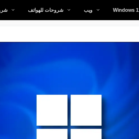
Windows 1
ويب
شروحات للهواتف
شروح