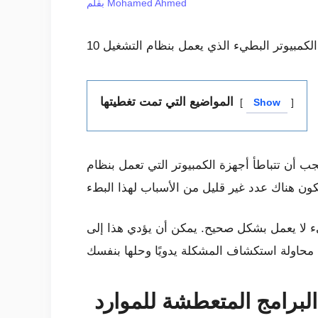
Mohamed Ahmed
بقلم
المواضيع التي تمت تغطيتها
Show
تتباطأ أجهزة الكمبيوتر التي تعمل بنظام Windows بمرور الوقت. سواء أصبح جهاز الكمبيوتر الخاص بك أبطأ تدريجيًا أو توقف فجأة قبل بضع دقائق.
يء لا يعمل بشكل صحيح. يمكن أن يؤدي هذا إلى
لبرامج المتعطشة للموارد