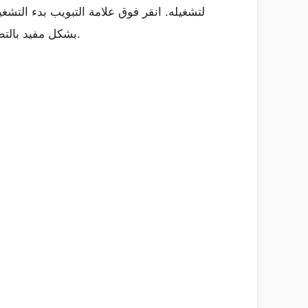
تطبيقات بدء التشغيل التي لا تحتاج إليها. سيخبرك Windows بشكل مفيد بالتطبيقات التي تبطئ عملية بدء التشغيل أكثر من غيرها.