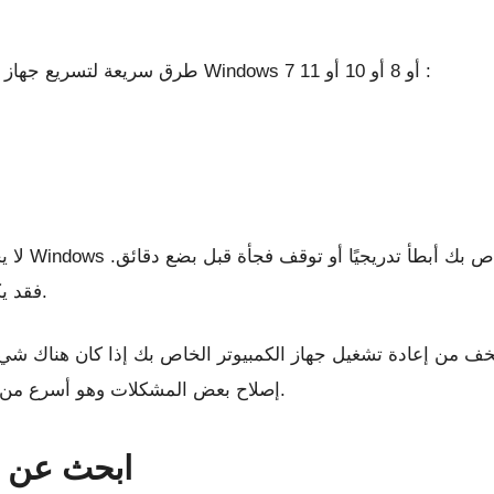
10 طرق سريعة لتسريع جهاز الكمبيوتر البطيء الذي يعمل بنظام التشغيل Windows 7 أو 8 أو 10 أو 11 :
لا يجب أن 
فقد يكون هناك عدد غير قليل من الأسباب لهذا البطء.
 تخف من إعادة تشغيل جهاز الكمبيوتر الخاص بك إذا كان هناك ش
إصلاح بعض المشكلات وهو أسرع من محاولة استكشاف المشكلة يدويًا وحلها بنفسك.
ابحث عن ا