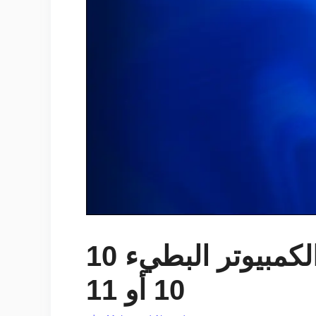
10 طرق سريعة لتسريع جهاز الكمبيوتر البطيء Windows 7 أو 8 أو
10 أو 11