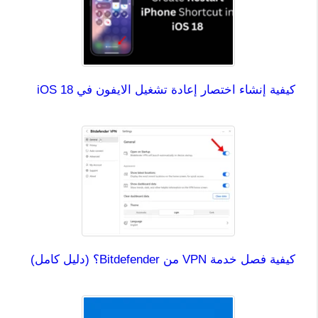
كيفية إنشاء اختصار إعادة تشغيل الايفون في iOS 18
كيفية فصل خدمة VPN من Bitdefender؟ (دليل كامل)