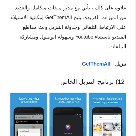
علاوة على ذلك ، يأتي مع مدير ملفات متكامل والعديد
من الميزات الفريدة. يتيح GetThemAll إمكانية الاستيلاء
على الارتباط التلقائي وجدولة التنزيل وبث مقاطع
الفيديو باستثناء Youtube وسهولة الوصول ومشاركة
الملفات.
تنزيل
GetThemAll
12) برنامج التنزيل الخاص