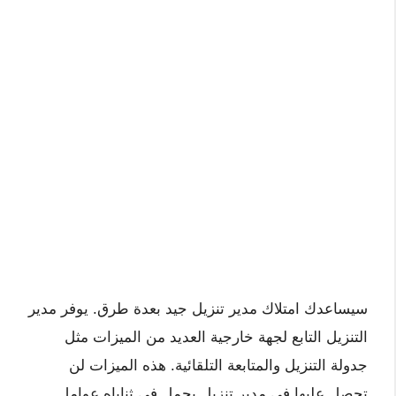
سيساعدك امتلاك مدير تنزيل جيد بعدة طرق. يوفر مدير
التنزيل التابع لجهة خارجية العديد من الميزات مثل
جدولة التنزيل والمتابعة التلقائية. هذه الميزات لن
تحصل عليها في مدير تنزيل يحمل في ثناياه عوامل.