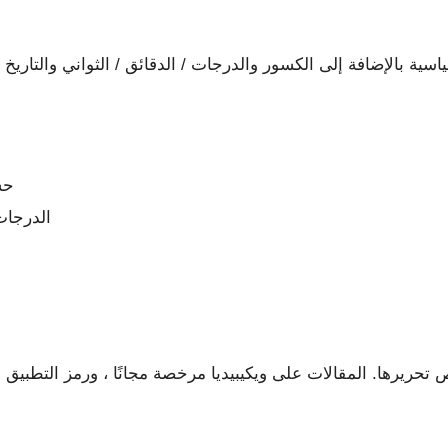
سية بالإضافة إلى الكسور والدرجات / الدقائق / الثواني والتاري
حس
الدرجات 