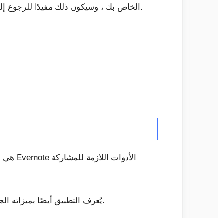
باستخدام هذا ، يمكنك مسح ملاحظاتك المهمة والمهمة والكثير من المستندات المهمة من جهاز Android الخاص بك ، وسيكون ذلك مفيدًا للرجوع إليها لاحقًا.
يُعرف التطبيق أيضًا بميزاته الجذابة لتدوين الملاحظات. باستخدام هذا التطبيق ، يمكنك إضافة الصور ومقاطع الفيديو والتذكيرات إلى الملاحظات.