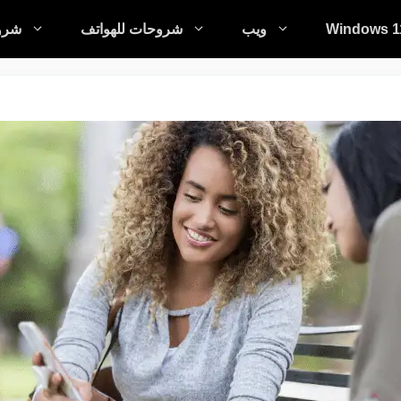
Windows 1
ويب
شروحات للهواتف
شروح