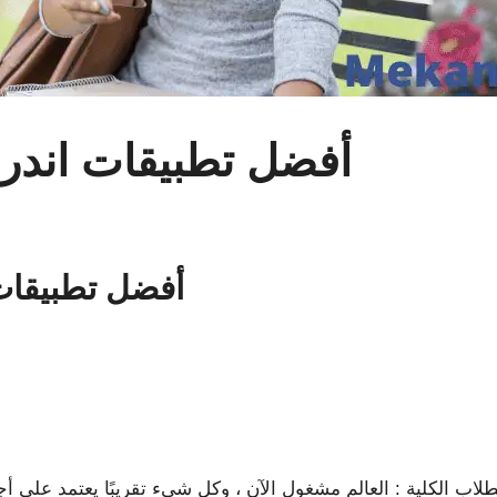
15 أفضل تطبيقات اندر
15 أفضل تطبيقا
ندرويد مفيد لطلاب الكلية : العالم مشغول الآن ، وكل شيء تقريبًا يعتمد ع