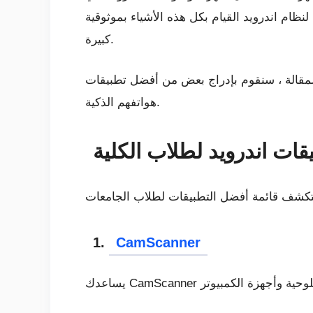
ظام اندرويد القيام بكل هذه الأشياء بموثوقية
كبيرة.
ج بعض من أفضل تطبيقات Android التي يجب أن يمتلكها كل طالب على
هواتفهم الذكية.
1.
CamScanner