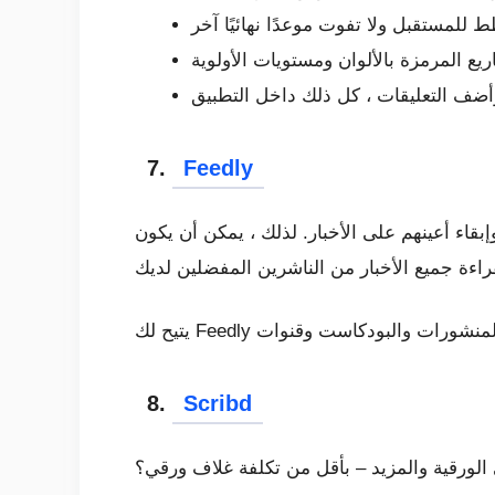
 للمستقبل ولا تفوت موعدًا نهائيًا آخر
7.
Feedly
لأخبار. لذلك ، يمكن أن يكون Feedly هو الخيار الأفضل
8.
Scribd
الورقية والمزيد – بأقل من تكلفة غلاف ورقي؟