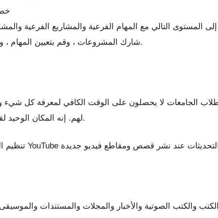
خطط
شارك المشروعات ، وقم بتعيين المهام ، وأضف التعليقات ، كل ذلك داخل التطبيق.
اب الجامعات لا يحصلون على الوقت الكافي لمعرفة كل شيء وإبقاء أعينهم على ا
لهم. إنه المكان الوحيد لقراءة جميع الأخبار من الناشرين المفضلين لديك.
لكتب والكتب الصوتية والأخبار والمجلات والمستندات والموسيقى 