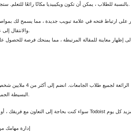
بالنسبة للطلاب ، يمكن أن تكون ويكيبيديا مكانًا رائعًا للتعلم. ستجد معلومات عن كل موضوع تقريبًا على ويكيبيديا.
 على ارتباط فتحه في علامة تبويب جديدة ، مما يسمح لك بمواصلة
والانتقال إلى علامة التبويب الجديدة عندما تكون جاهزًا.
 إلى إظهار معاينة للمقالة المرتبطة ، مما يمنحك فرصة للحصول 
هذا أحد التطبيقات الرائعة لجميع
البسيطة الجميلة ومدير المهام المصمم لوتيرة الحياة العصرية.
إدارة مهامك م