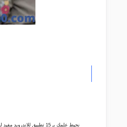
نحيط علمك بـ 15 تطبيق للا