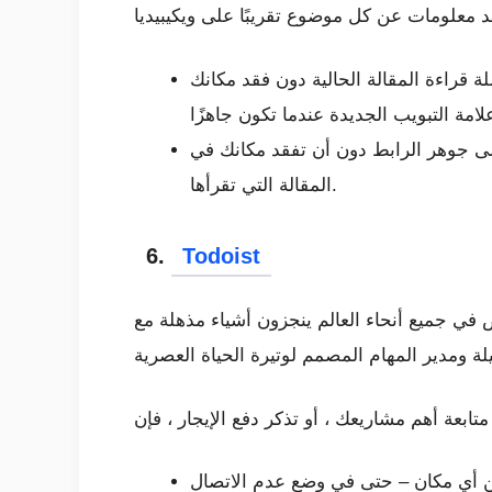
 قراءة المقالة الحالية دون فقد مكانك
على جوهر الرابط دون أن تفقد مكانك في
المقالة التي تقرأها.
6.
Todoist
 طلاب الجامعات. انضم إلى أكثر من 4 ملايين شخص في جميع أنحاء العالم ينجزون أشياء مذهلة مع Todoist – قائمة المهام
ن أي مكان – حتى في وضع عدم الاتصال