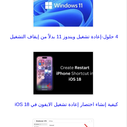
4 حلول-إعادة تشغيل ويندوز 11 بدلاً من إيقاف التشغيل
كيفية إنشاء اختصار إعادة تشغيل الايفون في iOS 18