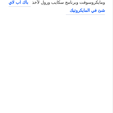
ومايكروسوفت وبرنامج سكايب ورول لأخذ
باك اب لاي
شئ في المايكروتيك