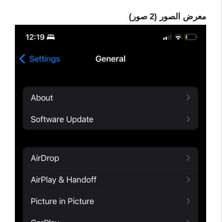
معرض الصور (2 صور)