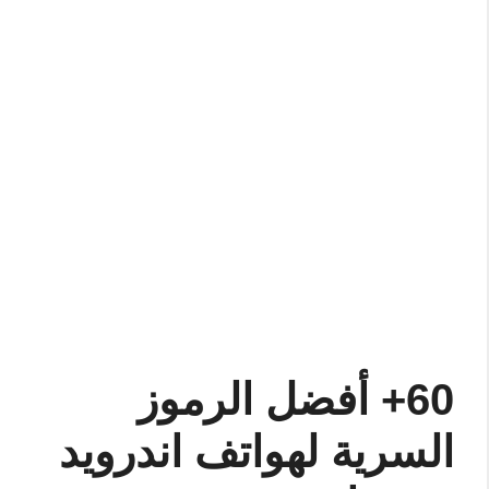
60+ أفضل الرموز
السرية لهواتف اندرويد