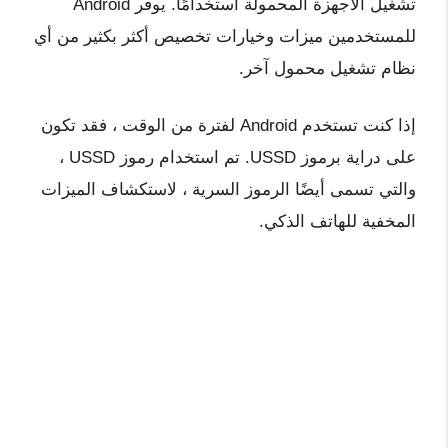
تشغيل الأجهزة المحمولة استخدامًا. يوفر Android
للمستخدمين ميزات وخيارات تخصيص أكثر بكثير من أي
نظام تشغيل محمول آخر.
إذا كنت تستخدم Android لفترة من الوقت ، فقد تكون
على دراية برموز USSD. تم استخدام رموز USSD ،
والتي تسمى أيضًا الرموز السرية ، لاستكشاف الميزات
المخفية للهاتف الذكي.