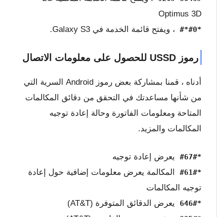
Optimus 3D
، ويفتح قائمة الخدمة في Galaxy S3.
*#0*#
رموز USSD للحصول على معلومات الاتصال
أدناه ، قمنا بمشاركة بعض رموز Android السرية التي
من شأنها مساعدتك في التحقق من دقائق المكالمات
المتاحة ومعلومات الفاتورة وحالة إعادة توجيه
المكالمات والمزيد.
يعرض إعادة توجيه
*#67#
المكالمة يعرض معلومات إضافية حول إعادة
*#61#
توجيه المكالمات
يعرض الدقائق المتوفرة (AT&T)
*646#