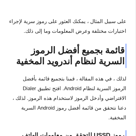
على سبيل المثال ، يمكنك العثور على رموز سرية لإجراء
اختبارات مختلفة وعرض المعلومات وما إلى ذلك.
قائمة بجميع أفضل الرموز
السرية لنظام أندرويد المخفية
لذلك ، في هذه المقالة ، قمنا بتجميع قائمة بأفضل
الرموز السرية لنظام Android. افتح تطبيق Dialer
الافتراضي وأدخل الرموز لاستخدام هذه الرموز. لذلك ،
دعنا نتحقق من قائمة أفضل رموز Android السرية
المخفية.
رموز USSD للتحقق من معلومات الهاتف