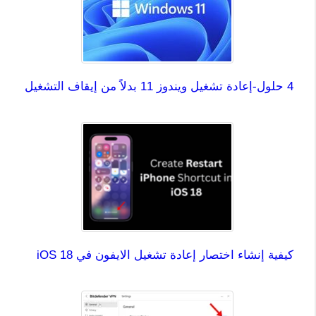
4 حلول-إعادة تشغيل ويندوز 11 بدلاً من إيقاف التشغيل
كيفية إنشاء اختصار إعادة تشغيل الايفون في iOS 18