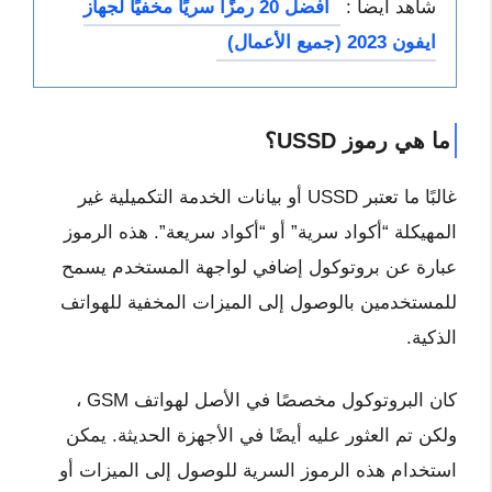
شاهد ايضاً :
أفضل 20 رمزًا سريًا مخفيًا لجهاز
ايفون 2023 (جميع الأعمال)
ما هي رموز USSD؟
غالبًا ما تعتبر USSD أو بيانات الخدمة التكميلية غير
المهيكلة “أكواد سرية” أو “أكواد سريعة”. هذه الرموز
عبارة عن بروتوكول إضافي لواجهة المستخدم يسمح
للمستخدمين بالوصول إلى الميزات المخفية للهواتف
الذكية.
كان البروتوكول مخصصًا في الأصل لهواتف GSM ،
ولكن تم العثور عليه أيضًا في الأجهزة الحديثة. يمكن
استخدام هذه الرموز السرية للوصول إلى الميزات أو