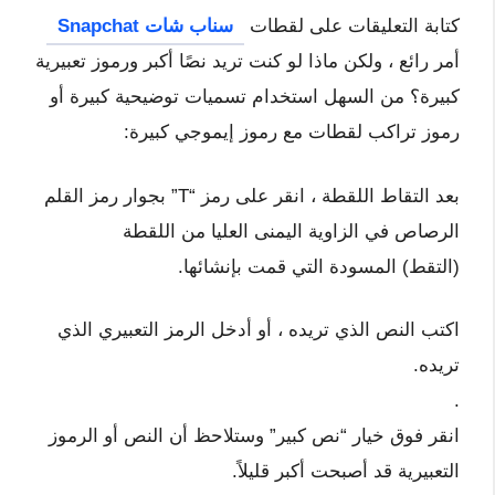
كتابة التعليقات على لقطات
سناب شات Snapchat
أمر رائع ، ولكن ماذا لو كنت تريد نصًا أكبر ورموز تعبيرية
كبيرة؟ من السهل استخدام تسميات توضيحية كبيرة أو
رموز تراكب لقطات مع رموز إيموجي كبيرة:
بعد التقاط اللقطة ، انقر على رمز “T” بجوار رمز القلم
الرصاص في الزاوية اليمنى العليا من اللقطة
(التقط) المسودة التي قمت بإنشائها.
اكتب النص الذي تريده ، أو أدخل الرمز التعبيري الذي
تريده.
.
انقر فوق خيار “نص كبير” وستلاحظ أن النص أو الرموز
التعبيرية قد أصبحت أكبر قليلاً.