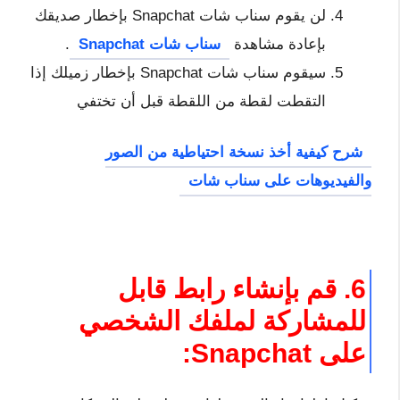
لن يقوم سناب شات Snapchat بإخطار صديقك
بإعادة مشاهدة
سناب شات Snapchat
.
سيقوم سناب شات Snapchat بإخطار زميلك إذا
التقطت لقطة من اللقطة قبل أن تختفي
شرح كيفية أخذ نسخة احتياطية من الصور
والفيديوهات على سناب شات
6. قم بإنشاء رابط قابل
للمشاركة لملفك الشخصي
على Snapchat: