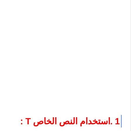
1 .استخدام النص الخاص T :