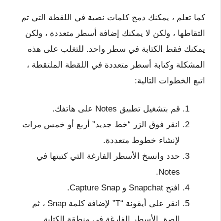
كما تعلم ، يمكنك دمج كلمات نصية في اللقطة التي تم
التقاطها ، ولكن لا يمكنك إضافة أسطر متعددة ، ولكن
يمكنك فقط الكتابة في سطر واحد. للتغلب على هذه
المشكلة وكتابة أسطر متعددة في اللقطة الملتقطة ،
اتبع الخطوات التالية:
قم بتشغيل تطبيق Notes على هاتفك.
انقر فوق الزر “خط جديد” أربع أو خمس مرات
لإنشاء خطوط متعددة.
حدد وانسخ الأسطر الفارغة التي كتبتها في
Notes.
افتح Snapchat و Capture Snap.
انقر على أيقونة “T” لإضافة كلمة Snap ، ثم
الصق الأسطر الفارغة في منطقة الكتابة.