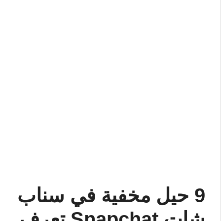
9 حيل مخفية في سناب
شات Snapchat تعرف