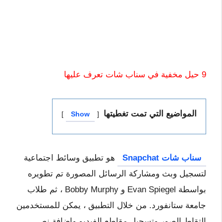
9 حيل مخفية في سناب شات تعرف عليها
المواضيع التي تمت تغطيتها
Show
سناب شات Snapchat
هو تطبيق وسائط اجتماعية
لتسجيل وبث ومشاركة الرسائل المصورة تم تطويره
بواسطة Evan Spiegel و Bobby Murphy ، ثم طلاب
جامعة ستانفورد. من خلال التطبيق ، يمكن للمستخدمين
التقاط الصور وتسجيل مقاطع الفيديو وإضافة نص