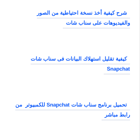
شرح كيفية أخذ نسخة احتياطية من الصور
والفيديوهات على سناب شات
كيفية تقليل استهلاك البيانات فى سناب شات
Snapchat
تحميل برنامج سناب شات Snapchat للكمبيوتر من
رابط مباشر