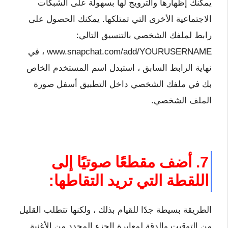
يمكنك إظهارها والترويج لها بسهولة على الشبكات
الاجتماعية الأخرى التي تمتلكها. يمكنك الحصول على
رابط لملفك الشخصي بالتنسيق التالي:
www.snapchat.com/add/YOURUSERNAME ، في
نهاية الرابط السابق ، استبدل اسم المستخدم الخاص
بك في ملفك الشخصي داخل التطبيق أسفل صورة
الملف الشخصي.
7. أضف مقطعًا صوتيًا إلى
اللقطة التي تريد التقاطها:
الطريقة بسيطة جدًا للقيام بذلك ، ولكنها تتطلب القليل
من التوقيت والدقة لمعايرة الجزء المحدد من الأغنية