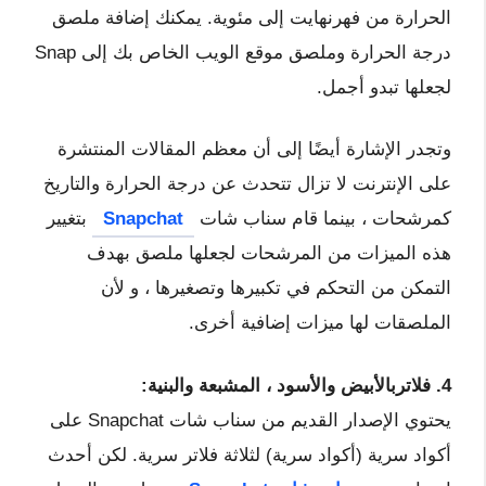
الحرارة من فهرنهايت إلى مئوية. يمكنك إضافة ملصق
درجة الحرارة وملصق موقع الويب الخاص بك إلى Snap
لجعلها تبدو أجمل.
وتجدر الإشارة أيضًا إلى أن معظم المقالات المنتشرة
على الإنترنت لا تزال تتحدث عن درجة الحرارة والتاريخ
كمرشحات ، بينما قام سناب شات
Snapchat
بتغيير
هذه الميزات من المرشحات لجعلها ملصق بهدف
التمكن من التحكم في تكبيرها وتصغيرها ، و لأن
الملصقات لها ميزات إضافية أخرى.
4. فلاتربالأبيض والأسود ، المشبعة والبنية:
يحتوي الإصدار القديم من سناب شات Snapchat على
أكواد سرية (أكواد سرية) لثلاثة فلاتر سرية. لكن أحدث