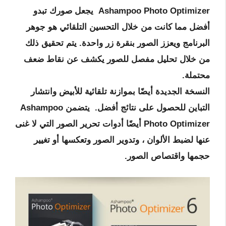
Ashampoo Photo Optimizer يجعل صورك تبدو
أفضل مما كانت من خلال التحسين التلقائي هو جوهر
البرنامج ويعزز الصور بنقرة زر واحدة. يتم تحقيق ذلك
من خلال تحليل مفصل للصور يكشف عن نقاط ضعف
محتملة.
النسخة الجديدة أيضًا بموازنة تلقائية للأبيض وانتشار
التباين للحصول على نتائج أفضل. يتضمن Ashampoo
Photo Optimizer أيضًا أدوات تحرير الصور التي لا غنى
عنها لضبط الألوان ، وتدوير الصور وتعكسها أو تغيير
حجمها واقتصاص الصور.