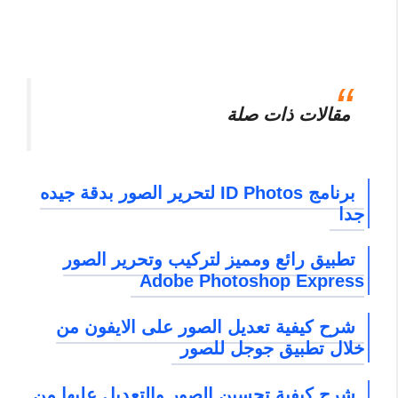
مقالات ذات صلة
برنامج ID Photos لتحرير الصور بدقة جيده
جدا
تطبيق رائع ومميز لتركيب وتحرير الصور
Adobe Photoshop Express
شرح كيفية تعديل الصور على الايفون من
خلال تطبيق جوجل للصور
شرح كيفية تحسين الصور والتعديل عليها من