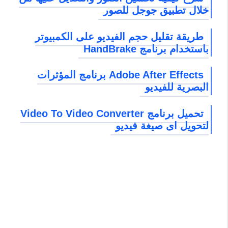
خلال تطبيق جوجل للصور
طريقة تقليل حجم الفيديو على الكمبيوتر
باستخدام برنامج HandBrake
Adobe After Effects برنامج المؤثرات
البصرية للفيديو
تحميل برنامج Video To Video Converter
لتحويل اى صيغة فيديو