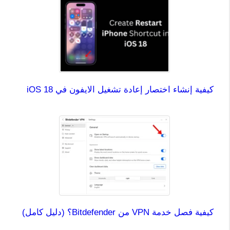
كيفية إنشاء اختصار إعادة تشغيل الايفون في iOS 18
كيفية فصل خدمة VPN من Bitdefender؟ (دليل كامل)