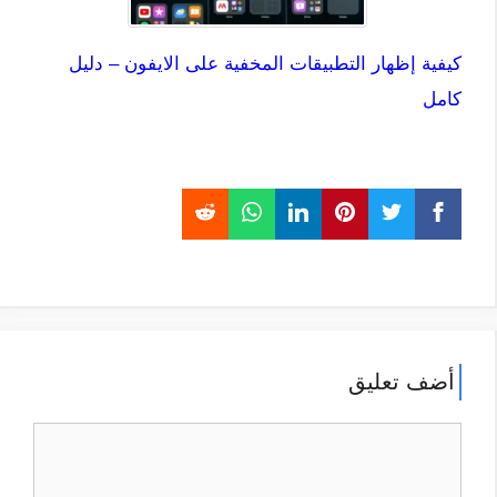
كيفية إظهار التطبيقات المخفية على الايفون – دليل
كامل
أضف تعليق
تعليق