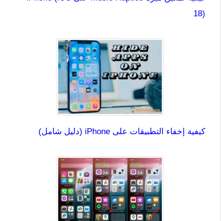
18)
كيفية إخفاء التطبيقات على iPhone (دليل شامل)