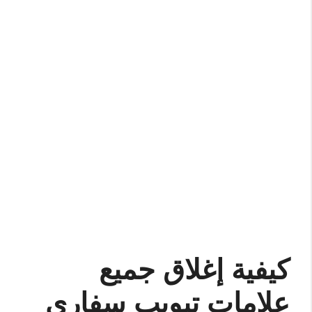
كيفية إغلاق جميع
علامات تبويب سفارى