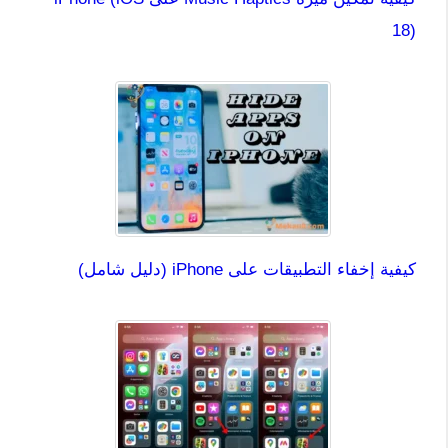
18)
كيفية إخفاء التطبيقات على iPhone (دليل شامل)