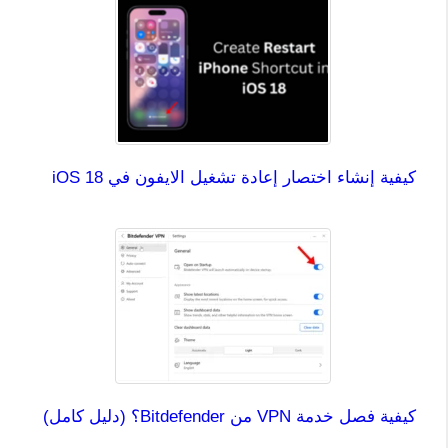
كيفية إنشاء اختصار إعادة تشغيل الايفون في iOS 18
كيفية فصل خدمة VPN من Bitdefender؟ (دليل كامل)