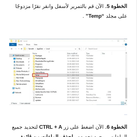
الخطوة 5.
الآن قم بالتمرير لأسفل وانقر نقرًا مزدوجًا
على مجلد
“Temp”
.
الخطوة 6.
الآن اضغط على زر
CTRL + A
لتحديد جميع
الملفات. بمجرد تحديده ،
احذف الملفات من قائمة