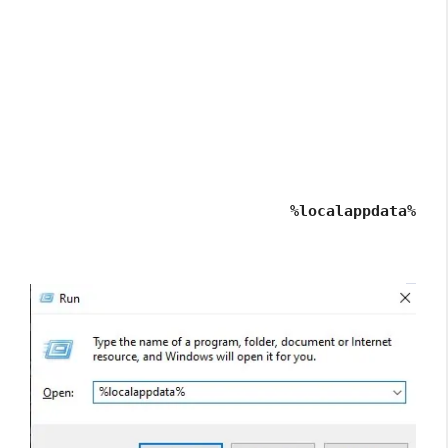
%localappdata%