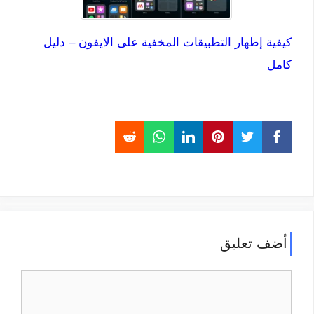
كيفية إظهار التطبيقات المخفية على الايفون – دليل
كامل
أضف تعليق
تعليق