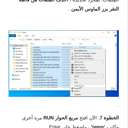
النقر بزر الماوس الأيمن
.
الخطوة 7.
الآن افتح
مربع الحوار RUN
مرة أخرى
واكتب
‘temp’
، واضغط على Enter.