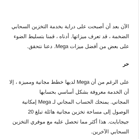
الآن بعد أن أصبحت على دراية بخدمة التخزين السحابي
الضخمة ، قد تعرف ميزاتها. أدناه ، قمنا بتسليط الضوء
على بعض من أفضل ميزات Mega. دعنا نتحقق.
حر
على الرغم من أن Mega لديها خطط مجانية ومميزة ، إلا
أن الخدمة معروفة بشكل أساسي بحسابها
المجاني. يمنحك الحساب المجاني لـ Mega إمكانية
الوصول إلى مساحة تخزين مجانية هائلة تبلغ 20
جيجابايت. هذا أكثر مما تحصل عليه مع موفري التخزين
السحابي الآخرين.