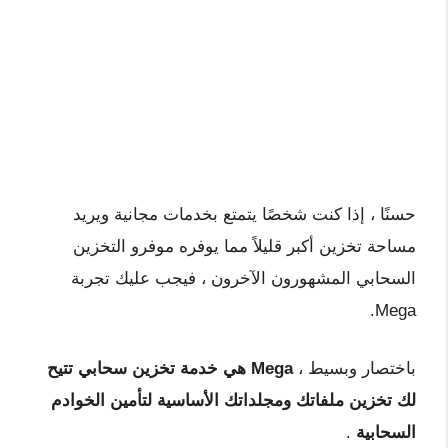
حسنًا ، إذا كنت شخصًا يتمتع بخدمات مجانية ويريد
مساحة تخزين أكبر قليلاً مما يوفره موفرو التخزين
السحابي المشهورون الآخرون ، فيجب عليك تجربة
Mega.
باختصار وبسيط ،
Mega هي خدمة تخزين سحابي تتيح
لك تخزين ملفاتك ومجلداتك الأساسية لتأمين الخوادم
السحابية
.