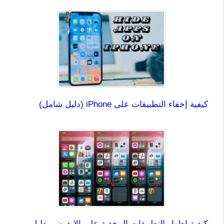
كيفية إخفاء التطبيقات على iPhone (دليل شامل)
كيفية إظهار التطبيقات المخفية على الايفون – دليل