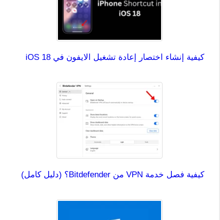
كيفية إنشاء اختصار إعادة تشغيل الايفون في iOS 18
كيفية فصل خدمة VPN من Bitdefender؟ (دليل كامل)