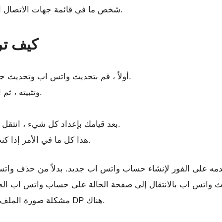
شخص ما في قائمة جهات الاتصال الخاصة بك بحظرك أو إخفاءك عن قراءة حالتهم.
كيف تر
أولاً ، قم بتحديث واتس اب وتحديث جهات الاتصال الخاصة بك في إعدادات واتس اب.
قم بتنزيل “Parallel space” وتثبيته ، ثم اخرج من واتس اب.
بعد قيامك بإعداد كل شيء ، انتقل إلى مجلد الحالات وابحث عن التحديثات الأخيرة.
هذا كل ما في الأمر إذا كنت تريد قراءة حالة واتس اب الخاصة بشخص ما.
تخدمه على الفور لإنشاء حساب واتس اب جديد. بدلاً من حذف وات
مشكلة صورة الملف الشخصي الفارغة ، سترى أول تحديث حديث لـ DP هناك.