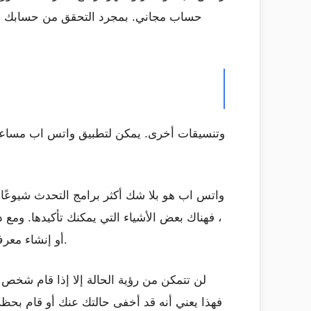
حساب مجاني. بمجرد التحقق من حسابك ، يم
واتس اب هو بلا شك أكثر برامج التحدث شيوعًا
، فهناك بعض الأشياء التي يمكنك تأكيدها. وم
أو إنشاء معرف جديد لمطالبة الشخص بإلغاء حظره أو يمكنك استخدام تطبيق تابع لجهة خارجية لعرض حالة واتس اب المخفية.
لن تتمكن من رؤية الحالة إلا إذا قام شخ
فهذا يعني أنه قد أخفى حالتك عنك أو قام بحظ