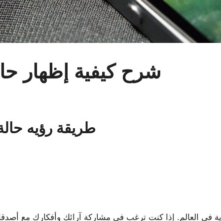
شرح كيفية إظهار حال
طريقة رؤيه حالة
 في العالم. إذا كنت ترغب في مشاركة آرائك وأفكارك مع أصدقائك 