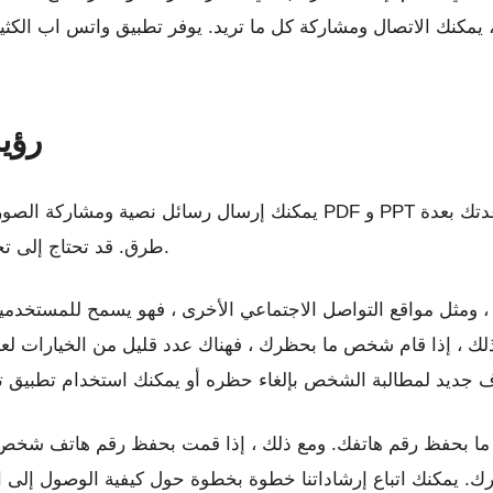
كنك الاتصال ومشاركة كل ما تريد. يوفر تطبيق واتس اب الكثير م
رؤي
يمكنك إرسال رسائل نصية ومشاركة الصور ومقاطع الفيديو وحتى نقل الم
طرق. قد تحتاج إلى تحديد موقعك الحالي والمعيشي في بعض الأحيان.
 ، ومثل مواقع التواصل الاجتماعي الأخرى ، فهو يسمح للمستخدم
ع ذلك ، إذا قام شخص ما بحظرك ، فهناك عدد قليل من الخيارات
ص ما بحفظ رقم هاتفك. ومع ذلك ، إذا قمت بحفظ رقم هاتف شخص 
رك. يمكنك اتباع إرشاداتنا خطوة بخطوة حول كيفية الوصول إلى