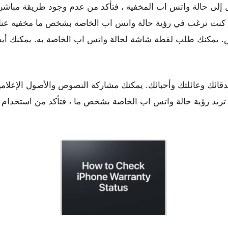
ول إلى حالة واتس اب المخفية ، فتأكد من عدم وجود طريقة مباشرة
ذا كنت ترغب في رؤية حالة واتس اب الخاصة بشخص ما مخفية عنك ،
مكنك طلب لقطة شاشة لحالة واتس اب الخاصة به. يمكنك أيضًا أ