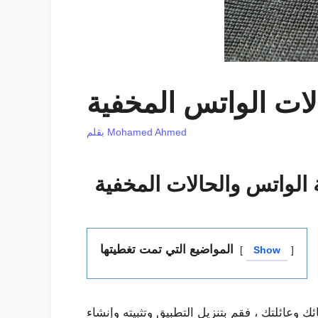
ات الواتس المخفية
Mohamed Ahmed
بقلم
 الواتس والحالات المخفية
المواضيع التي تمت تغطيتها
Show
وعائلتك ، فقم بتنزيل التطبيق وتثبيته وإنشاء