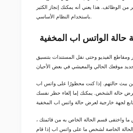
ن الوظائف. هذا يعني أنه يمكنك إنجاز الكثير
باستخدام النظام الأساسي.
ة حالة الواتس اب المخفية
ستندات بتنسيق PDF و PPT وتنسيقات أخرى. يمكن لتطبيق واتس اب مساعدتك بعدة
ين ببث حالتهم. إذا كنت محظورًا على واتس اب
 لعرض حالة الشخص. يمكنك إما إلغاء حظر نفسك
ما واختفى قسم الحالة الخاص به من قائمتك ،
 الحالة الخاصة لشخص ما على واتس اب إذا قام