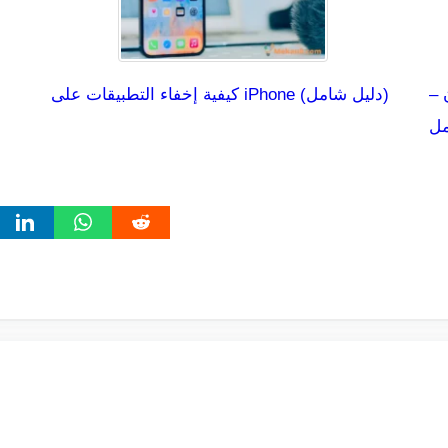
 –
كيفية إخفاء التطبيقات على iPhone (دليل شامل)
مل