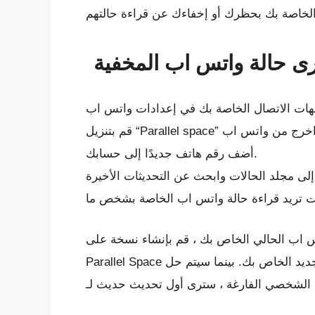
ى حالة واتس اب المخفية
أضف رقم هاتف جديدًا إلى حسابك.
س اب الحالي الخاص بك ، قم بإنشاء نسخة على
Parallel Space وقم بالتسجيل هناك. يمكنك الآن عرض تحديث واتس اب بالانتقال إلى صفحة الحالة على حساب واتس اب الجديد الخاص بك. بينما سيتم حل