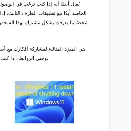
يُقال أيضًا أنه إذا كنت ترغب في الوص
الخاصة أبدًا مع تطبيقات الطرف الثالث. إ
شخصًا ما يعرفك بشكل مشترك بهذا الشخص. ي
وحتى الروابط. إذا كنت تريد رؤية حالة واتس اب الخاصة بشخص ما ، فتأكد من استخدام هذه الطريقة لأنها الطريقة الوحيدة للقيام بذلك.