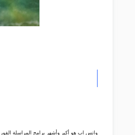
واتس اب هو أكبر وأشهر برامج المراسلة الفورية