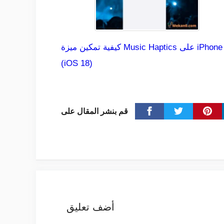
كيفية تمكين ميزة Music Haptics على iPhone
(iOS 18)
قم بنشر المقال على
أضف تعليق