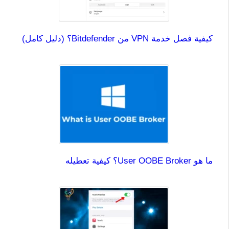
كيفية فصل خدمة VPN من Bitdefender؟ (دليل كامل)
ما هو User OOBE Broker؟ كيفية تعطيله