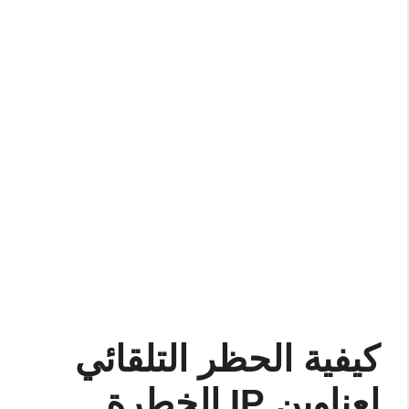
كيفية الحظر التلقائي
لعناوين IP الخطرة