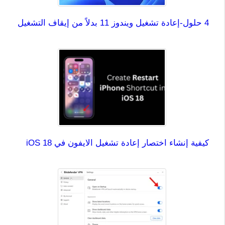
4 حلول-إعادة تشغيل ويندوز 11 بدلاً من إيقاف التشغيل
كيفية إنشاء اختصار إعادة تشغيل الايفون في iOS 18