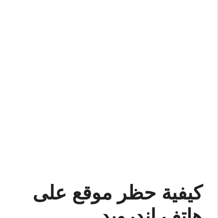
كيفية حظر موقع على
هاتف اندرويد