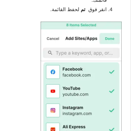
قائمتك.
انقر فوق
تم
لحفظ القائمة.