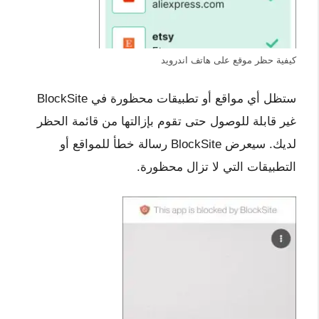
كيفية حظر موقع على هاتف اندرويد
ستظل أي مواقع أو تطبيقات محظورة في BlockSite
غير قابلة للوصول حتى تقوم بإزالتها من قائمة الحظر
لديك. سيعرض BlockSite رسالة خطأ للمواقع أو
التطبيقات التي لا تزال محظورة.