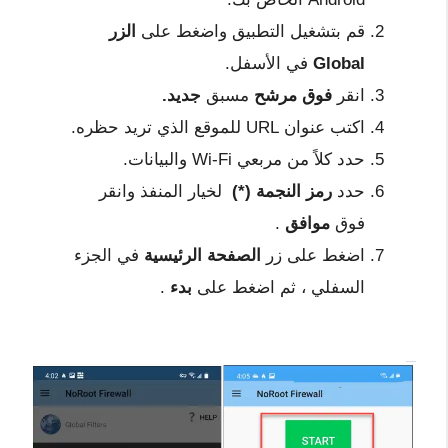
قم بتشغيل التطبيق واضغط على
الزر
Global
في الأسفل.
انقر
فوق مرشح
مسبق
جديد.
اكتب عنوان URL للموقع الذي تريد حظره.
حدد كلاً من مربعي Wi-Fi والبيانات.
حدد
رمز النجمة (*)
لخيار المنفذ وانقر
فوق
موافق
.
اضغط على زر
الصفحة الرئيسية
في الجزء
السفلي ، ثم اضغط على
بدء
.