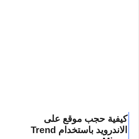
كيفية حجب موقع على
الاندرويد باستخدام Trend