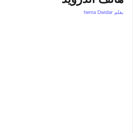
بقلم
hema Dwidar