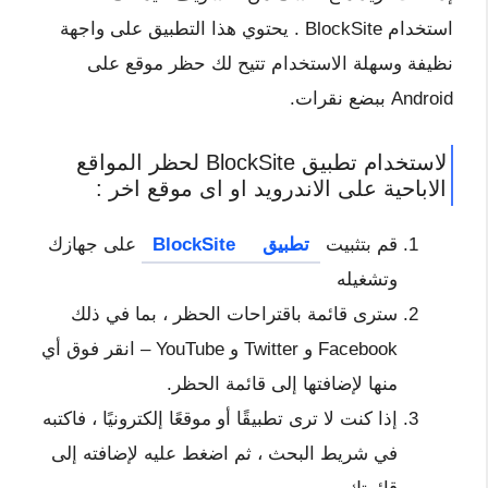
استخدام BlockSite . يحتوي هذا التطبيق على واجهة
نظيفة وسهلة الاستخدام تتيح لك حظر موقع على
Android ببضع نقرات.
لاستخدام تطبيق BlockSite لحظر المواقع
الاباحية على الاندرويد او اى موقع اخر :
قم بتثبيت
تطبيق
BlockSite
على جهازك
وتشغيله
سترى قائمة باقتراحات الحظر ، بما في ذلك
Facebook و Twitter و YouTube – انقر فوق أي
منها لإضافتها إلى قائمة الحظر.
إذا كنت لا ترى تطبيقًا أو موقعًا إلكترونيًا ، فاكتبه
في شريط البحث ، ثم اضغط عليه لإضافته إلى