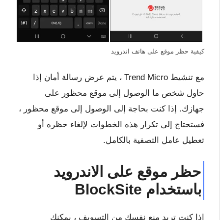
كيفية حظر موقع على هاتف اندرويد
مع تنشيط Trend Micro ، يتم عرض رسالة أمان إذا
حاول شخص ما الوصول إلى موقع محظور على
جهازك. إذا كنت بحاجة إلى الوصول إلى موقع محظور ،
فستحتاج إلى تكرار هذه الخطوات لإلغاء حظره أو
تعطيل عامل التصفية بالكامل.
حظر موقع على الاندرويد
باستخدام BlockSite
إذا كنت تريد منع نفسك من التسويف ، يمكنك