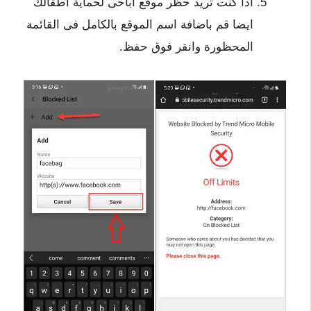
اذا كنت تريد حظر موقع اباحى لحماية اطفالك
ايضا قم باضافة اسم الموقع بالكامل فى القائمة
المحظورة وانقر فوق حفظ.