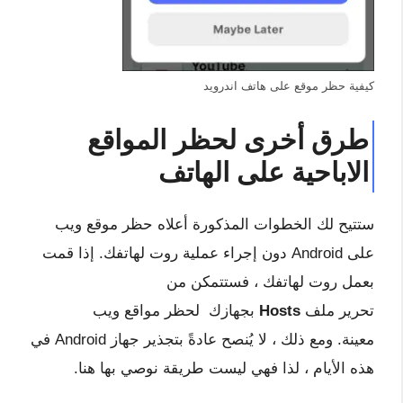
كيفية حظر موقع على هاتف اندرويد
طرق أخرى لحظر المواقع
الاباحية على الهاتف
ستتيح لك الخطوات المذكورة أعلاه حظر موقع ويب
على Android دون إجراء عملية روت لهاتفك. إذا قمت
بعمل روت لهاتفك ، فستتمكن من
تحرير ملف
Hosts
بجهازك لحظر مواقع ويب
معينة. ومع ذلك ، لا يُنصح عادةً بتجذير جهاز Android في
هذه الأيام ، لذا فهي ليست طريقة نوصي بها هنا.