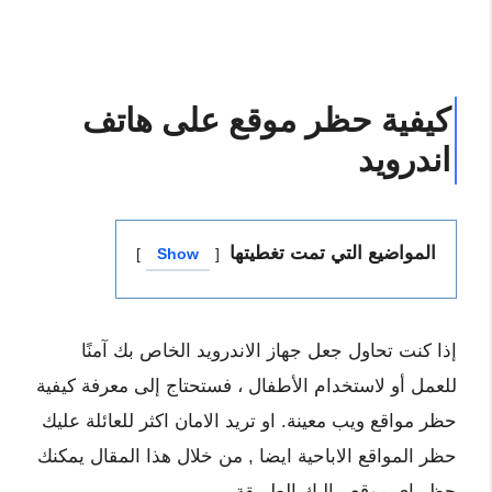
كيفية حظر موقع على هاتف
اندرويد
المواضيع التي تمت تغطيتها
Show
إذا كنت تحاول جعل جهاز الاندرويد الخاص بك آمنًا
للعمل أو لاستخدام الأطفال ، فستحتاج إلى معرفة كيفية
حظر مواقع ويب معينة. او تريد الامان اكثر للعائلة عليك
حظر المواقع الاباحية ايضا , من خلال هذا المقال يمكنك
حظر اى موقع . إليك الطريقة.