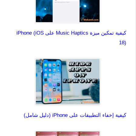
كيفية تمكين ميزة Music Haptics على iPhone (iOS
18)
كيفية إخفاء التطبيقات على iPhone (دليل شامل)