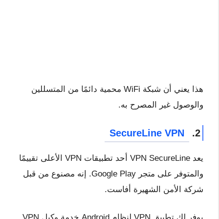
هذا يعني أن شبكة WiFi محمية دائمًا من المتسللين
والوصول غير المصرح به.
SecureLine VPN
2.
يعد VPN SecureLine أحد تطبيقات VPN الأعلى تقييمًا
والمتوفر على متجر Google Play. إنه مصنوع من قبل
شركة الأمن الشهيرة أفاست.
يوفر لك تطبيق VPN لنظام Android خدمة وكيل VPN