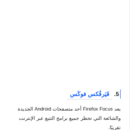
5.
فَيَرفُكس فوكَس
يعد Firefox Focus أحد متصفحات Android الجديدة
والشائعة التي تحظر جميع برامج التتبع عبر الإنترنت
تقريبًا.