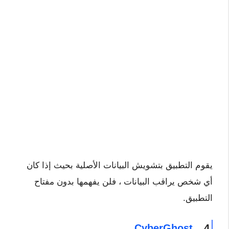
يقوم التطبيق بتشويش البيانات الأصلية بحيث إذا كان
أي شخص يراقب البيانات ، فلن يفهمها بدون مفتاح
التطبيق.
CyberGhost
4.