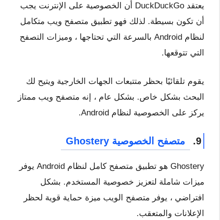
يعتقد DuckDuckGo أن الخصوصية على الإنترنت يجب
أن تكون بسيطة. لذلك فهو تطبيق متصفح ويب متكامل
لنظام Android بالسرعة التي تحتاجها ، وميزات التصفح
التي تتوقعها.
يقوم تلقائيًا بحظر متتبعات الجهات الخارجية ويتيح لك
البحث بشكل خاص. بشكل عام ، إنه متصفح ويب ممتاز
يركز على الخصوصية لنظام Android.
9.
متصفح الخصوصية Ghostery
Ghostery هو تطبيق متصفح كامل لنظام Android يوفر
ميزات شاملة لتعزيز خصوصية المستخدم. بشكل
افتراضي ، يوفر متصفح الويب ميزة حماية قوية لحظر
الإعلانات والمتعقب.