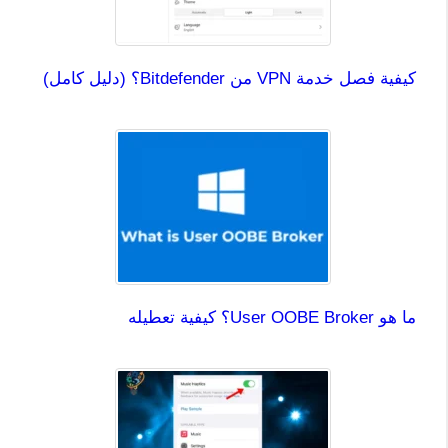
كيفية فصل خدمة VPN من Bitdefender؟ (دليل كامل)
ما هو User OOBE Broker؟ كيفية تعطيله