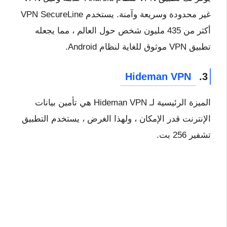
غير محدودة وسريعة وآمنة. يستخدم VPN SecureLine
أكثر من 435 مليون شخص حول العالم ، مما يجعله
تطبيق VPN موثوق للغاية لنظام Android.
Hideman VPN
3.
الميزة الرئيسية لـ Hideman VPN هي تأمين بيانات
الإنترنت قدر الإمكان ، ولهذا الغرض ، يستخدم التطبيق
تشفير 256 بت.