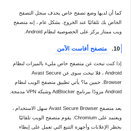
كما أن لديها وضع تصفح خاص يحذف سجل التصفح
الخاص بك تلقائيًا عند الخروج. بشكل عام ، إنه متصفح
ويب ممتاز يركز على الخصوصية لنظام Android.
10.
متصفح أفاست الآمن
إذا كنت تبحث عن متصفح خاص مليء بالميزات لنظام
Android ، فلا تبحث سوى عن Avast Secure
Browser. خمين ما؟ يأتي تطبيق متصفح الويب لنظام
Android مزودًا ببرنامج AdBlocker وشبكة VPN مدمجة.
يعد متصفح Avast Secure Browser سهل الاستخدام ،
ويعتمد على Chromium. يقوم متصفح الويب تلقائيًا
بحظر الإعلانات وأجهزة التتبع التي تعمل على إبطاء