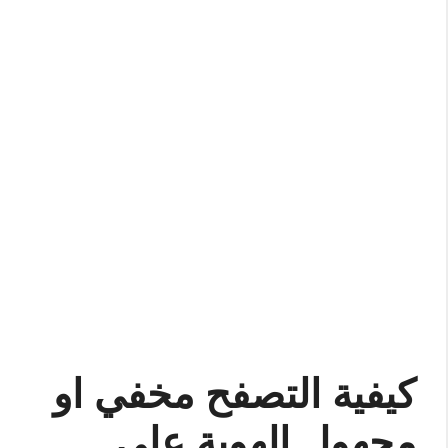
كيفية التصفح مخفي او
مجهول الهوية على