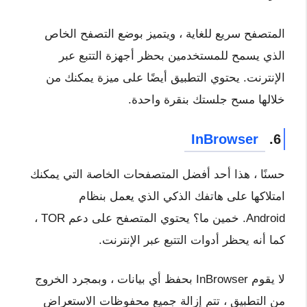
المتصفح سريع للغاية ، ويتميز بوضع التصفح الخاص
الذي يسمح للمستخدمين بحظر أجهزة التتبع عبر
الإنترنت. يحتوي التطبيق أيضًا على ميزة يمكنك من
خلالها مسح جلستك بنقرة واحدة.
InBrowser
6.
حسنًا ، هذا أحد أفضل المتصفحات الخاصة التي يمكنك
امتلاكها على هاتفك الذكي الذي يعمل بنظام
Android. خمين ما؟ يحتوي المتصفح على دعم TOR ،
كما أنه يحظر أدوات التتبع عبر الإنترنت.
لا يقوم InBrowser بحفظ أي بيانات ، وبمجرد الخروج
من التطبيق ، تتم إزالة جميع محفوظات الاستعراض