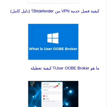
كيفية فصل خدمة VPN من Bitdefender؟ (دليل كامل)
ما هو User OOBE Broker؟ كيفية تعطيله