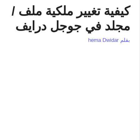
كيفية تغيير ملكية ملف /
مجلد في جوجل درايف
بقلم
hema Dwidar