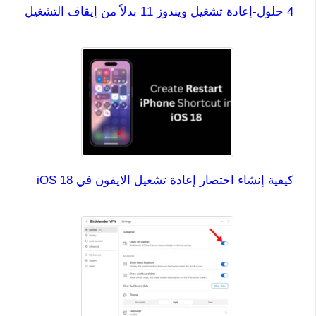
4 حلول-إعادة تشغيل ويندوز 11 بدلاً من إيقاف التشغيل
كيفية إنشاء اختصار إعادة تشغيل الايفون في iOS 18