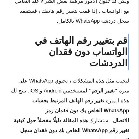
ولكن قد تكون الأمور مرهقة بعض الشيء عند التعامل
مع الواتساب . إذا قمت بتغيير رقم هاتفك ، فستفقد
سجل دردشة WhatsApp بالكامل.
قم بتغيير رقم الهاتف في
الواتساب دون فقدان
الدردشات
لتجنب مثل هذه المشكلات ، يحتوي WhatsApp على
ميزة
“تغيير الرقم”
لمستخدمي Android و iOS. تتيح لك
هذه الميزة
تغيير رقم الهاتف المرتبط بحساب
WhatsApp الخاص بك دون فقدان رمز
الاتصال.
ستشارك
هذه المقالة دليلًا مفصلاً حول كيفية
تغيير رقم WhatsApp الخاص بك دون فقدان سجل