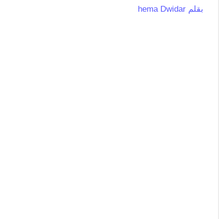
بقلم
hema Dwidar