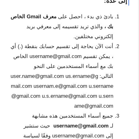
إلى عدة:
بادئ ذي بدء ، احصل على
معرف Gmail الخاص
بك ،
والذي تريد تقسيمه إلى معرفي بريد
إلكتروني مختلفين.
أنت الآن بحاجة إلى تقسيم حسابك بنقطة (.) أي
، يمكن تقسيم
username@gmail.com
الخاص
بك مع أسماء المستخدمين على النحو
التالي:
us.ername@g
user.name@gmail.com
mail.com
usernam.e@gmail.com
u.sername
@gmail.com
u.s.ername@gmail.com
u.sern
ame@gmail.com
جميع أسماء المستخدمين هذه مشابهة
لـ
username@gmail.com
حيث ستشير
إلى
username@gmail.com
وفقًا لسياسة