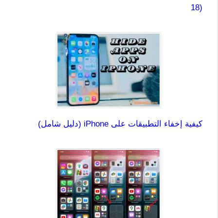
18)
كيفية إخفاء التطبيقات على iPhone (دليل شامل)