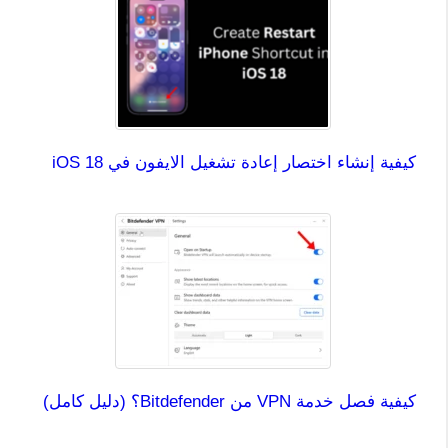
كيفية إنشاء اختصار إعادة تشغيل الايفون في iOS 18
كيفية فصل خدمة VPN من Bitdefender؟ (دليل كامل)