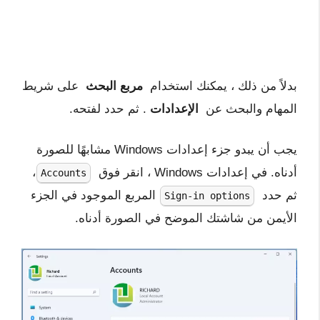
بدلاً من ذلك ، يمكنك استخدام
مربع البحث
على شريط
المهام والبحث عن
الإعدادات
. ثم حدد لفتحه.
يجب أن يبدو جزء إعدادات Windows مشابهًا للصورة
أدناه. في إعدادات Windows ، انقر فوق
،
Accounts
ثم حدد
المربع الموجود في الجزء
Sign-in options
الأيمن من شاشتك الموضح في الصورة أدناه.