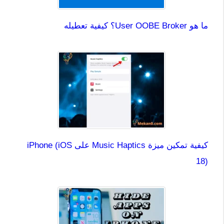
ما هو User OOBE Broker؟ كيفية تعطيله
كيفية تمكين ميزة Music Haptics على iPhone (iOS
18)