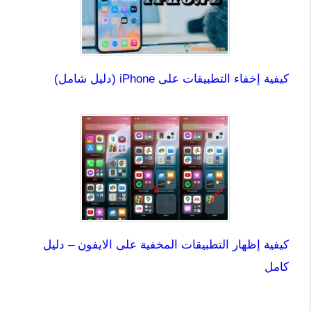
كيفية إخفاء التطبيقات على iPhone (دليل شامل)
كيفية إظهار التطبيقات المخفية على الايفون – دليل
كامل