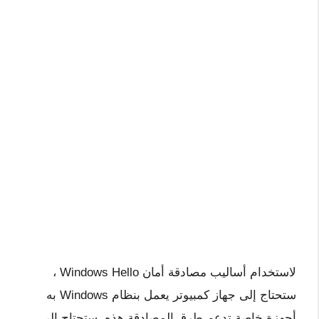
لاستخدام أساليب مصادقة أمان Windows Hello ،
ستحتاج إلى جهاز كمبيوتر يعمل بنظام Windows به
أجهزة خاصة تدعم طرق المصادقة هذه. ستحتاج إلى