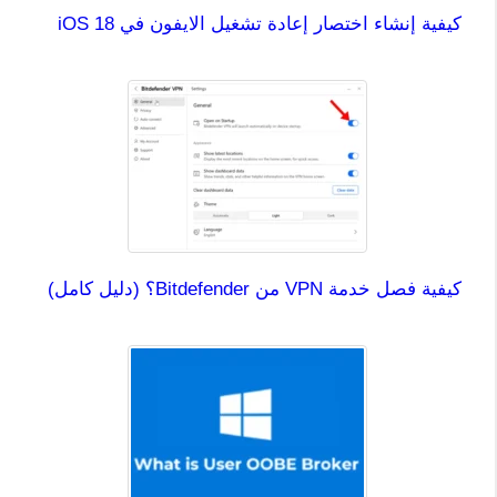
كيفية إنشاء اختصار إعادة تشغيل الايفون في iOS 18
كيفية فصل خدمة VPN من Bitdefender؟ (دليل كامل)