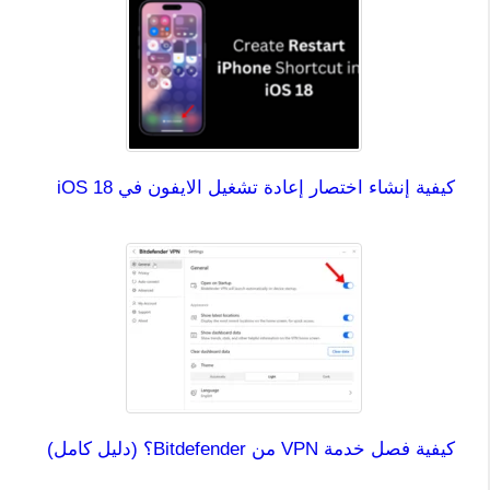
كيفية إنشاء اختصار إعادة تشغيل الايفون في iOS 18
كيفية فصل خدمة VPN من Bitdefender؟ (دليل كامل)