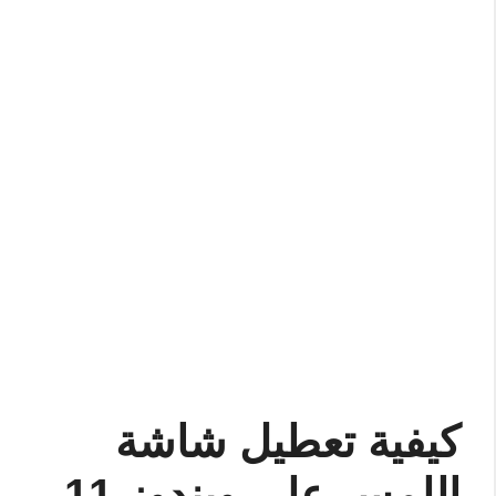
كيفية تعطيل شاشة
اللمس على ويندوز 11