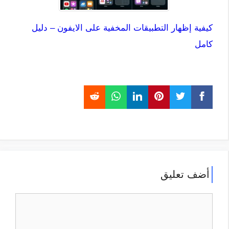
كيفية إظهار التطبيقات المخفية على الايفون – دليل
كامل
أضف تعليق
تعليق