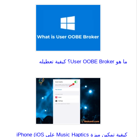
ما هو User OOBE Broker؟ كيفية تعطيله
كيفية تمكين ميزة Music Haptics على iPhone (iOS