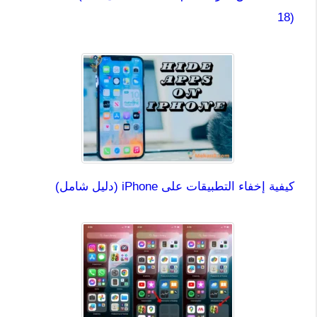
18)
كيفية إخفاء التطبيقات على iPhone (دليل شامل)