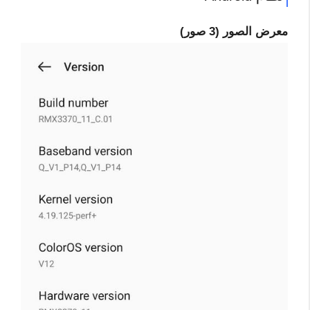
معرض الصور (3 صور)