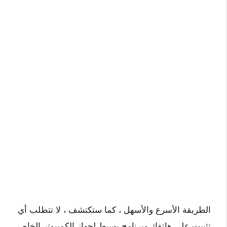
الطريقة الأسرع والأسهل ، كما ستكتشف ، لا تتطلب أي
تثبيت على هاتفك وبرنامج بسيط لجهاز الكمبيوتر الخاص