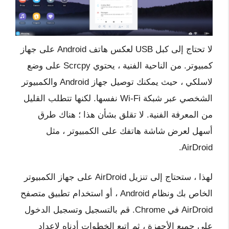
لا تحتاج إلى كبل USB لعكس هاتف Android على جهاز
كمبيوتر. من الناحية الفنية ، يحتوي Scrcpy على وضع
لاسلكي ، حيث يمكنك توصيل جهاز Android والكمبيوتر
الشخصي عبر شبكة Wi-Fi نفسها. لكنها تتطلب القليل
من المعرفة الفنية. لا تقلق بشأن هذا ؛ هناك طرق
أسهل لعرض شاشة هاتفك على الكمبيوتر ، مثل
AirDroid.
لهذا ، ستحتاج إلى تنزيل AirDroid على جهاز الكمبيوتر
الخاص بك ونظام Android ، أو استخدام تطبيق متصفح
AirDroid في Chrome. قم بالتسجيل وتسجيل الدخول
على جميع الأجهزة ، ثم اتبع الخطوات أدناه لإعداد