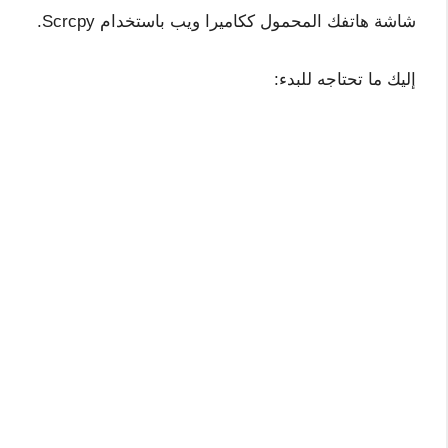
شاشة هاتفك المحمول ككاميرا ويب باستخدام Scrcpy.
إليك ما تحتاجه للبدء: