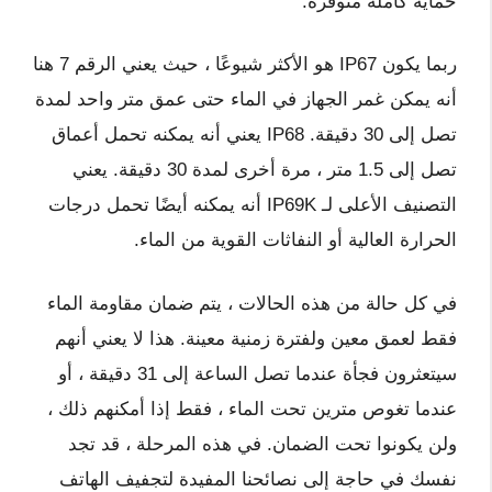
حماية كاملة متوفرة.
ربما يكون IP67 هو الأكثر شيوعًا ، حيث يعني الرقم 7 هنا
أنه يمكن غمر الجهاز في الماء حتى عمق متر واحد لمدة
تصل إلى 30 دقيقة. IP68 يعني أنه يمكنه تحمل أعماق
تصل إلى 1.5 متر ، مرة أخرى لمدة 30 دقيقة. يعني
التصنيف الأعلى لـ IP69K أنه يمكنه أيضًا تحمل درجات
الحرارة العالية أو النفاثات القوية من الماء.
في كل حالة من هذه الحالات ، يتم ضمان مقاومة الماء
فقط لعمق معين ولفترة زمنية معينة. هذا لا يعني أنهم
سيتعثرون فجأة عندما تصل الساعة إلى 31 دقيقة ، أو
عندما تغوص مترين تحت الماء ، فقط إذا أمكنهم ذلك ،
ولن يكونوا تحت الضمان. في هذه المرحلة ، قد تجد
نفسك في حاجة إلى نصائحنا المفيدة لتجفيف الهاتف