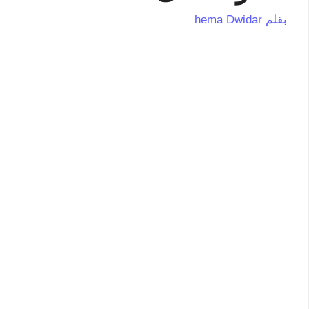
بقلم
hema Dwidar