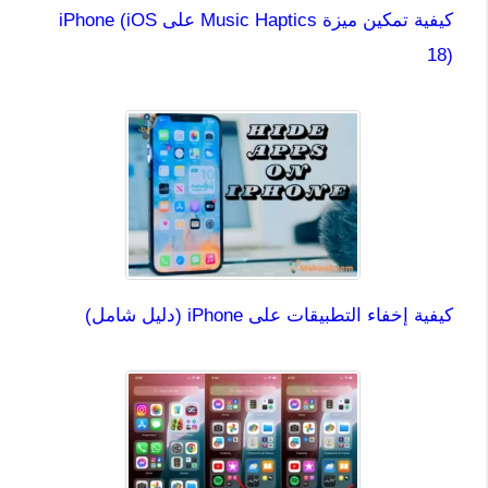
كيفية تمكين ميزة Music Haptics على iPhone (iOS
18)
كيفية إخفاء التطبيقات على iPhone (دليل شامل)