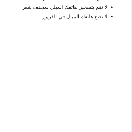
لا تقم بتسخين هاتفك المبلل بمجفف شعر
لا تضع هاتفك المبلل في الفريزر