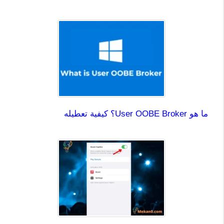
ما هو User OOBE Broker؟ كيفية تعطيله