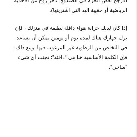
الأرجح بعض الحزم في الصندوق لآخر زوج من الأحذية
الرياضية أو حقيبة اليد التي اشتريتها).
إذا كان لديك خزانة هواء دافئة لطيفة في منزلك ، فإن
ترك جهازك هناك لمدة يوم أو يومين يمكن أن يساعد
في التخلص من الرطوبة غير المرغوب فيها. ومع ذلك ،
فإن الكلمة الأساسية هنا هي “دافئة”: تجنب أي شيء
“ساخن”.