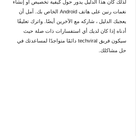
لذلك كان هذا الدليل يدور حول كيفية تخصيص أو إنشاء
نغمات رنين على هاتف Android الخاص بك. آمل أن
يعجبك الدليل ، شاركه مع الآخرين أيضًا. واترك تعليقًا
أدناه إذا كان لديك أي استفسارات ذات صلة حيث
سيكون فريق techviral دائمًا متواجدًا لمساعدتك في
حل مشاكلك.