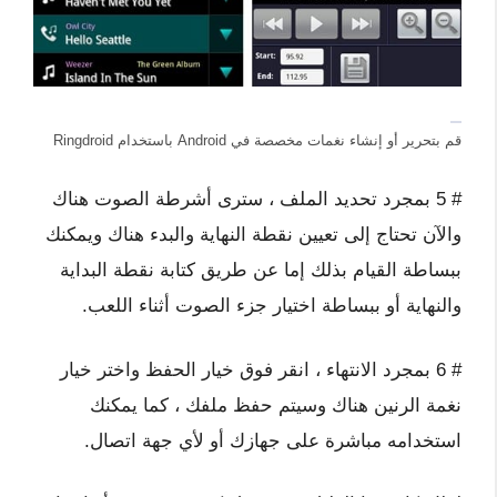
قم بتحرير أو إنشاء نغمات مخصصة في Android باستخدام Ringdroid
# 5 بمجرد تحديد الملف ، سترى أشرطة الصوت هناك
والآن تحتاج إلى تعيين نقطة النهاية والبدء هناك ويمكنك
ببساطة القيام بذلك إما عن طريق كتابة نقطة البداية
والنهاية أو ببساطة اختيار جزء الصوت أثناء اللعب.
# 6 بمجرد الانتهاء ، انقر فوق خيار الحفظ واختر خيار
نغمة الرنين هناك وسيتم حفظ ملفك ، كما يمكنك
استخدامه مباشرة على جهازك أو لأي جهة اتصال.