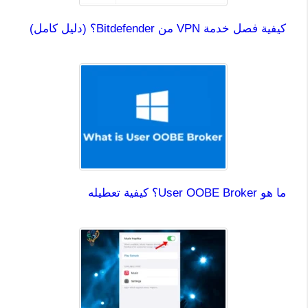
كيفية فصل خدمة VPN من Bitdefender؟ (دليل كامل)
ما هو User OOBE Broker؟ كيفية تعطيله