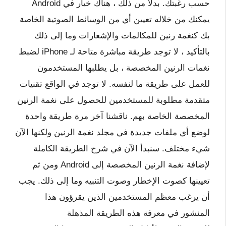
حسب رغبتك. بدلاً من ذلك ، هناك خيار في Android
يمكنك من خلاله تعيين أي من الوسائط الصوتية الخاصة
بك كنغمة رنين للمكالمات والإشعارات وما إلى ذلك
بالتأكيد ، لا توجد طريقة مباشرة متاحة لـ iPhone لضبط
نغمات الرنين المخصصة ، بل يطلبها المستخدمون
للعمل على طريقة ما لنفسه. لا توجد في الواقع تقنيات
متقدمة مطلوبة للمستخدمين للحصول على نغمة الرنين
المخصصة الخاصة بهم. ناقشنا آخر مرة طريقة واحدة
لوضع أي ملفات جديدة في مجلد نغمة الرنين ولكنها الآن
شيء مختلف. سنبدأ الآن في شرح الطريقة الكاملة
لإضافة نغمة الرنين المخصصة إلى Android ومن ثم
تعيينها كصوت الإخطار وصوت التنبيه وما إلى ذلك. يجب
أن يرغب معظم المستخدمين الذين يقرؤون هذا
المنشور في معرفة هذه الطريقة المذهلة