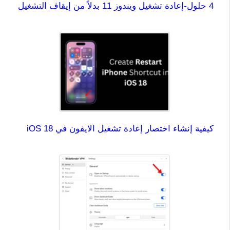
4 حلول-إعادة تشغيل ويندوز 11 بدلاً من إيقاف التشغيل
كيفية إنشاء اختصار إعادة تشغيل الايفون في iOS 18