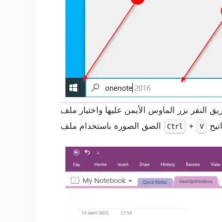
ق النقر بزر الماوس الأيمن عليها واختيار ملف
+
الصق الصورة باستخدام ملف
Ctrl
V