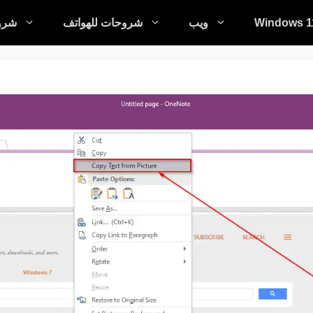
Windows 1
ويب
شروحات للهواتف
شروح