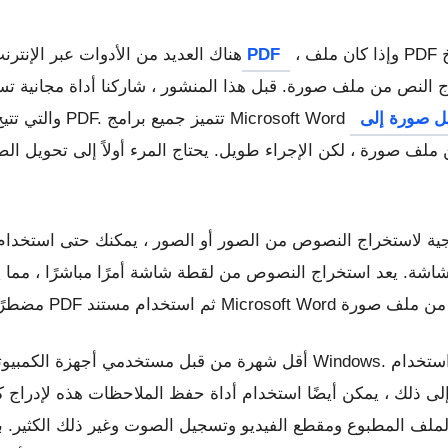
، وإذا كان ملف PDF غير محمي ضد الكتابة ، فيمكنك تحديد ونسخ
لاستخراج أو الحصول على نصوص من ملف PDF
هناك العديد من الأدوات عبر الإنتر
احة لاستخراج النص من ملف صورة. قبل هذا المنشور ، شاركنا أداة مجانية
الملف المطبوع ومقطع الفيديو وتسجيل الصوت وغير ذلك الكثير.