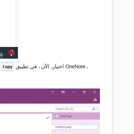
اختيار. الآن ، في تطبيق OneNote ،
Copy