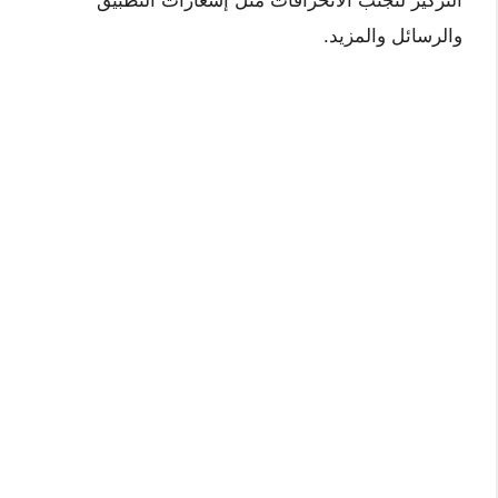
التركيز لتجنب الانحرافات مثل إشعارات التطبيق
والرسائل والمزيد.