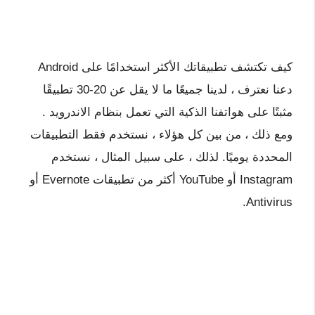
كيف تكتشف تطبيقاتك الأكثر استخدامًا على Android
دعنا نعترف ، لدينا جميعًا ما لا يقل عن 20-30 تطبيقًا
مثبتًا على هواتفنا الذكية التي تعمل بنظام الاندرويد .
ومع ذلك ، من بين كل هؤلاء ، نستخدم فقط التطبيقات
المحددة يوميًا. لذلك ، على سبيل المثال ، نستخدم
Instagram أو YouTube أكثر من تطبيقات Evernote أو
Antivirus.