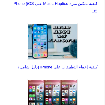
كيفية تمكين ميزة Music Haptics على iPhone (iOS
18)
كيفية إخفاء التطبيقات على iPhone (دليل شامل)