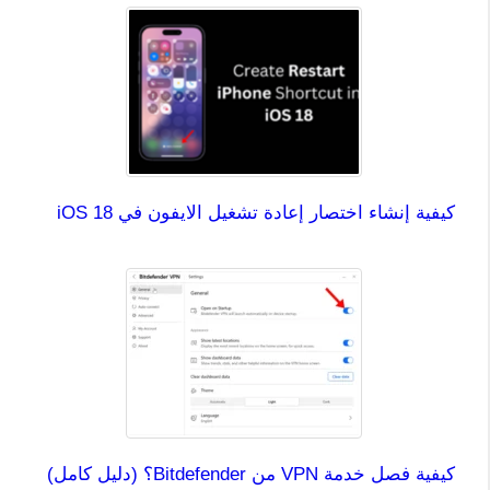
كيفية إنشاء اختصار إعادة تشغيل الايفون في iOS 18
كيفية فصل خدمة VPN من Bitdefender؟ (دليل كامل)