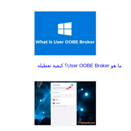
ما هو User OOBE Broker؟ كيفية تعطيله