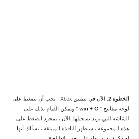
الخطوة 2.
الآن في تطبيق Xbox ، يجب أن تضغط على
لوحة مفاتيح ”
win + G
” ويمكن القيام بذلك على
الشاشة التي تريد تسجيلها. الآن ، بمجرد الضغط على
هذه المجموعة ، ستظهر النافذة المنبثقة ، تسألك أنها
لعبة؟ نقرة بسيطة على
نعم ، إنها لعبة
.