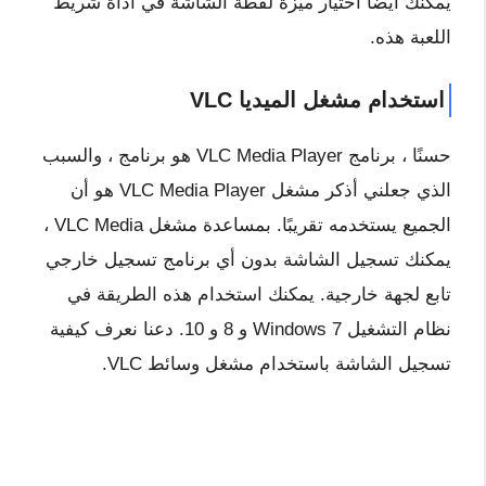
يمكنك أيضًا اختيار ميزة لقطة الشاشة في أداة شريط
اللعبة هذه.
استخدام مشغل الميديا ​​VLC
حسنًا ، برنامج VLC Media Player هو برنامج ، والسبب
الذي جعلني أذكر مشغل VLC Media Player هو أن
الجميع يستخدمه تقريبًا. بمساعدة مشغل VLC Media ،
يمكنك تسجيل الشاشة بدون أي برنامج تسجيل خارجي
تابع لجهة خارجية. يمكنك استخدام هذه الطريقة في
نظام التشغيل Windows 7 و 8 و 10. دعنا نعرف كيفية
تسجيل الشاشة باستخدام مشغل وسائط VLC.