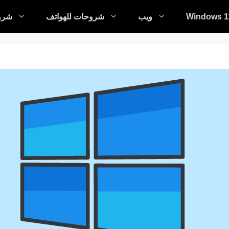
Windows 1
ويب
شروحات للهواتف
شروح