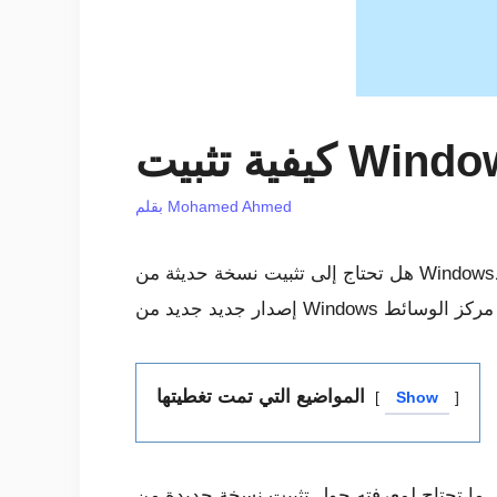
Mohamed Ahmed
بقلم
هل تحتاج إلى تثبيت نسخة حديثة من Windows؟ يعد تمهيد Windows 10 (و Windows 7) من محرك أقراص USB أمرًا سهلاً. في غضون دقائق ، يمكنك تثبيت
المواضيع التي تمت تغطيتها
Show