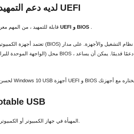
التأكد من أن USB Stick لديه دعم التمهيد UEFI
.
الفرق بين UEFI و BIOS
قبل تنزيل صورة تثبيت Windows قابلة للتمهيد ، من المهم
تعتمد أجهزة الكمبيوتر القديمة على نظام الإدخا
تحضير le USB
قبل المتابعة ، أدخل عصا فلاش USB المهيأة في جهاز الكمبيوتر أو الكمبيوتر المحمول.