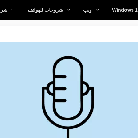
Windows 1
ويب
شروحات للهواتف
شروح