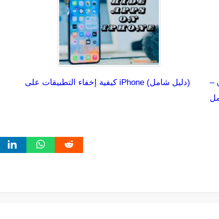
 –
كيفية إخفاء التطبيقات على iPhone (دليل شامل)
مل