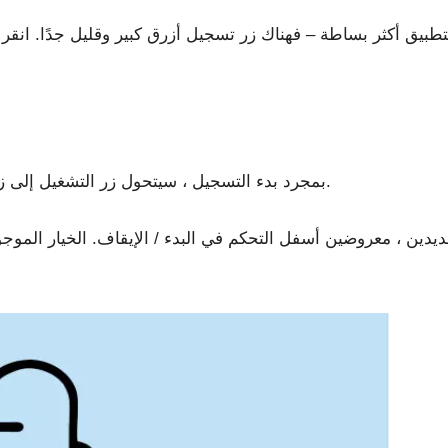
بمجرد بدء التسجيل ، سيتحول زر التشغيل إلى زر إيقاف. اضغط عليه مرة أخرى لإنهاء التسجيل.
ديدين ، معروضين أسفل التحكم في البدء / الإيقاف. الخيار المو