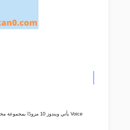
يأتي ويندوز 10 مزودًا 