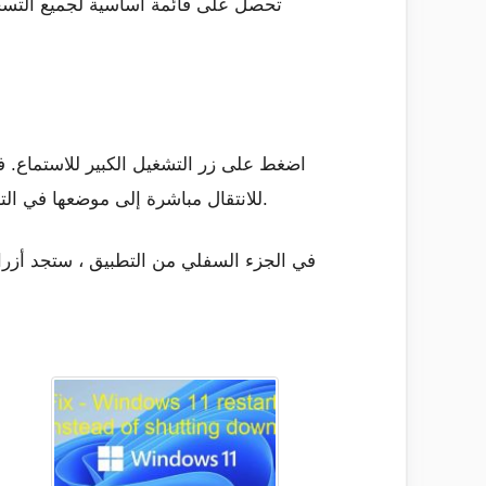
اضغط على زر التشغيل الكبير للاستماع. 
للانتقال مباشرة إلى موضعها في التسجيل. يمكنك إضافة المزيد من الإشارات المرجعية باستخدام زر العلم الموجود أسفل عنصر التحكم في التشغيل.
في الجزء السفلي من التطبيق ، ستجد أزرار