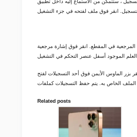
ستماع إليه داخل تطبيق Voice Recorder. تحصل على قائمة أساسية لجميع التسجيلات ، مرتبة حسب تاريخ
المرجعية في المقطع. انقر فوق إشارة مرجعية
قر بزر الماوس الأيمن فوق أحد التسجيلات لفتح
Related posts