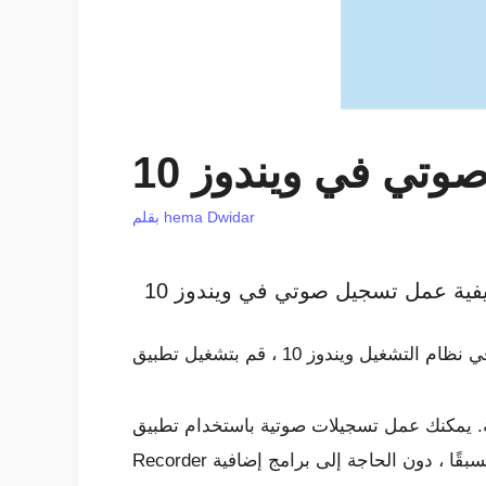
تي في ويندوز 10
hema Dwidar
بقلم
فية عمل تسجيل صوتي في ويندوز 10
ئعة. يمكنك عمل تسجيلات صوتية باستخدام تطبيق Voice