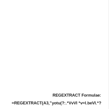
REGEXTRACT Formulae:
=REGEXTRACT(A3,”yotu(?:.*VvVI *v=I.beVI.*?