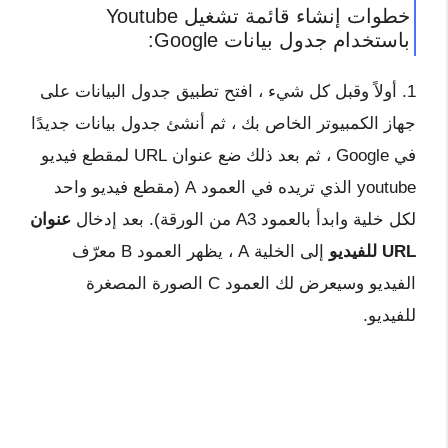
خطوات إنشاء قائمة تشغيل Youtube
باستخدام جدول بيانات Google:
1. أولاً وقبل كل شيء ، افتح تطبيق جدول البيانات على
جهاز الكمبيوتر الخاص بك ، ثم أنشئ جدول بيانات جديدًا
في Google ، ثم بعد ذلك ضع عنوان URL لمقطع فيديو
youtube الذي تريده في العمود A (مقطع فيديو واحد
لكل خلية وابدأ بالعمود A3 من الورقة). بعد إدخال
عنوان
URL للفيديو
إلى الخلية A ، يظهر العمود B معرّف
الفيديو وسيعرض لك العمود C الصورة المصغرة
للفيديو.