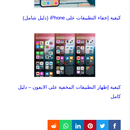
كيفية إخفاء التطبيقات على iPhone (دليل شامل)
كيفية إظهار التطبيقات المخفية على الايفون – دليل
كامل