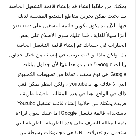
يمكنك من خلالها إنشاء قم بإنشاء قائمة التشغيل الخاصة
بك بحيث يمكن تخزين مقاطع الفيديو المفضلة لديك
فيها. الآن قد يكون تكوين قائمة التشغيل على youtube
أمرًا سهلاً للغاية ، فما عليك سوى الاطلاع على بعض
الخيارات في حسابك ثم إنشاء قائمة التشغيل الخاصة
بك. ولكن ماذا لو كنت ترغب في إنشائه من خلال جداول
بيانات Google؟ قد يبدو هذا غبيًا لأن جداول بيانات
Google هي نوع مختلف تمامًا من تطبيقات الكمبيوتر
التي لا علاقة لها بـ youtube ، ولكن انتظر يمكن فعل
ذلك في الواقع. هنا في هذه المقالة ، ناقشنا طريقة
فريدة يمكنك من خلالها إنشاء قائمة تشغيل Youtube
باستخدام قائمة تشغيل Google! ما عليك سوى قراءة
بقية المقالة للتعرف على هذه الطريقة. الطريقة التي
ستعمل مع تعديلات URL هي مجموعات بسيطة من