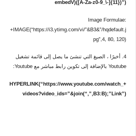
embedV)([A-Za-z0-9_\-]{11})”)
Image Formulae:
+IMAGE(“https://i3.ytimg.com/vi/”&B3&”/hqdefault.j
pg”,4, 80, 120)
4. أخيرًا ، الصيغ التي تنشئ ما يصل إلى قائمة تشغيل
Youtube بالإضافة إلى تكوين رابط مباشر مع Youtube:
+HYPERLINK(“https://www.youtube.com/watch_
videos?video_ids=”&join(“,”,B3:B);”Link”)