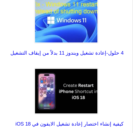
4 حلول-إعادة تشغيل ويندوز 11 بدلاً من إيقاف التشغيل
كيفية إنشاء اختصار إعادة تشغيل الايفون في iOS 18