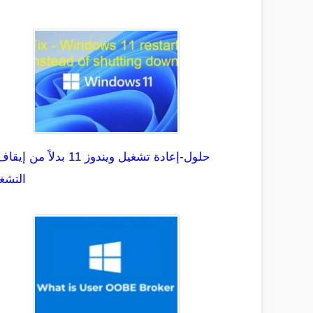
التشغ