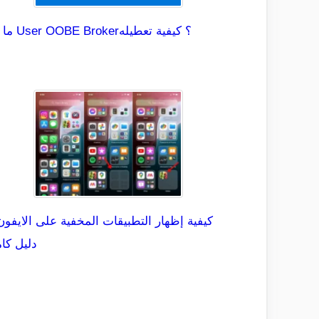
ما هو User OOBE Broker؟ كيفية تعطيله
كيفية إظهار التطبيقات المخفية على الايفون
دليل كا