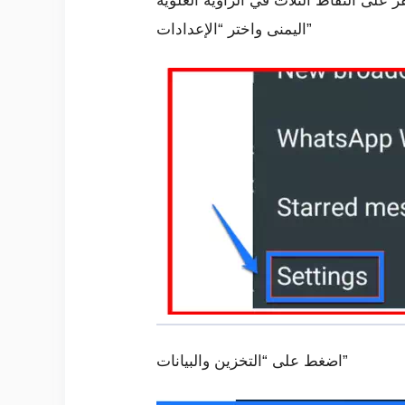
قر على النقاط الثلاث في الزاوية العلوية
اليمنى واختر “الإعدادات”
اضغط على “التخزين والبيانات”