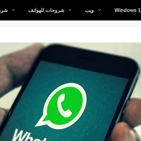
Windows 1
ويب
شروحات للهواتف
شروح