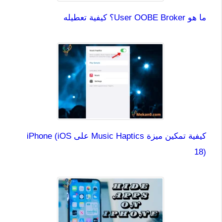
ما هو User OOBE Broker؟ كيفية تعطيله
كيفية تمكين ميزة Music Haptics على iPhone (iOS
18)