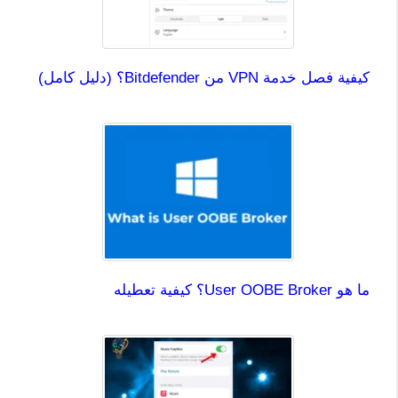
كيفية فصل خدمة VPN من Bitdefender؟ (دليل كامل)
ما هو User OOBE Broker؟ كيفية تعطيله