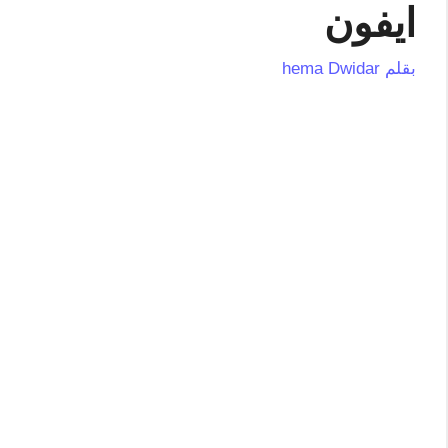
ايفون
بقلم
hema Dwidar