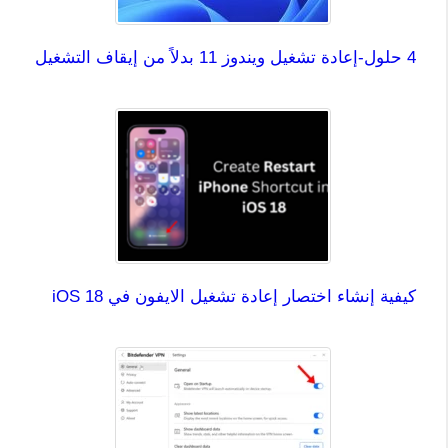
4 حلول-إعادة تشغيل ويندوز 11 بدلاً من إيقاف التشغيل
كيفية إنشاء اختصار إعادة تشغيل الايفون في iOS 18