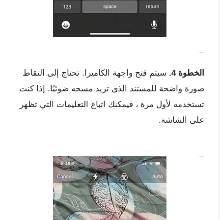
الخطوة 4.
سيتم فتح واجهة الكاميرا. تحتاج إلى التقاط
صورة واضحة للمستند الذي تريد مسحه ضوئيًا. إذا كنت
تستخدمه لأول مرة ، فيمكنك اتباع التعليمات التي تظهر
على الشاشة.