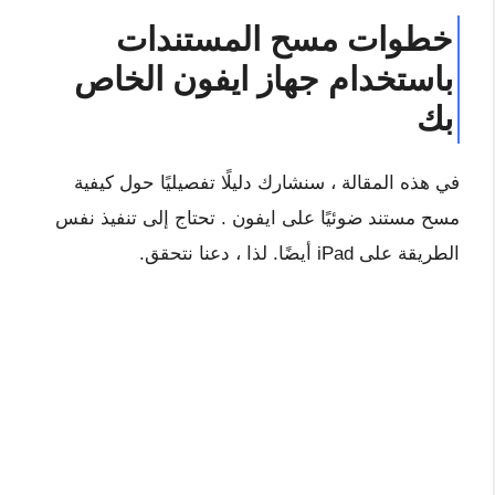
خطوات مسح المستندات
باستخدام جهاز ايفون الخاص
بك
في هذه المقالة ، سنشارك دليلًا تفصيليًا حول كيفية
مسح مستند ضوئيًا على ايفون . تحتاج إلى تنفيذ نفس
الطريقة على iPad أيضًا. لذا ، دعنا نتحقق.