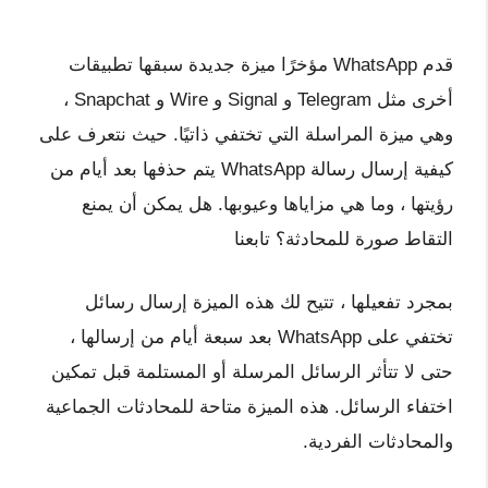
قدم WhatsApp مؤخرًا ميزة جديدة سبقها تطبيقات
أخرى مثل Telegram و Signal و Wire و Snapchat ،
وهي ميزة المراسلة التي تختفي ذاتيًا. حيث نتعرف على
كيفية إرسال رسالة WhatsApp يتم حذفها بعد أيام من
رؤيتها ، وما هي مزاياها وعيوبها. هل يمكن أن يمنع
التقاط صورة للمحادثة؟ تابعنا
بمجرد تفعيلها ، تتيح لك هذه الميزة إرسال رسائل
تختفي على WhatsApp بعد سبعة أيام من إرسالها ،
حتى لا تتأثر الرسائل المرسلة أو المستلمة قبل تمكين
اختفاء الرسائل. هذه الميزة متاحة للمحادثات الجماعية
والمحادثات الفردية.