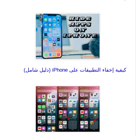
كيفية إخفاء التطبيقات على iPhone (دليل شامل)