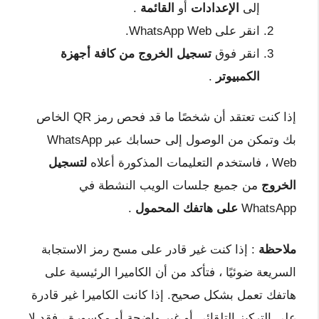
إلى
الإعدادات
أو
القائمة
.
انقر على WhatsApp Web.
انقر فوق
تسجيل الخروج من كافة أجهزة
الكمبيوتر
.
إذا كنت تعتقد أن شخصًا ما قد فحص رمز QR الخاص
بك وتمكن من الوصول إلى حسابك عبر WhatsApp
Web ، فاستخدم التعليمات المذكورة أعلاه
لتسجيل
الخروج
من جميع جلسات الويب النشطة في
WhatsApp
على هاتفك المحمول
.
ملاحظة
: إذا كنت غير قادر على مسح رمز الاستجابة
السريعة ضوئيًا ، فتأكد من أن الكاميرا الرئيسية على
هاتفك تعمل بشكل صحيح. إذا كانت الكاميرا غير قادرة
على التركيز التلقائي أو غير واضحة أو مكسورة ، فقد لا