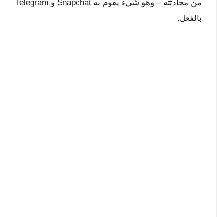
من محادثته – وهو شيء يقوم به Snapchat و Telegram
بالفعل.