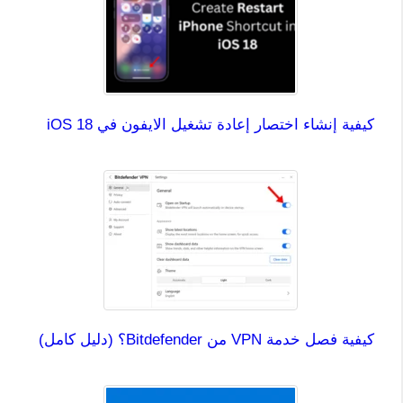
كيفية إنشاء اختصار إعادة تشغيل الايفون في iOS 18
كيفية فصل خدمة VPN من Bitdefender؟ (دليل كامل)