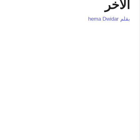
الاخر
بقلم
hema Dwidar