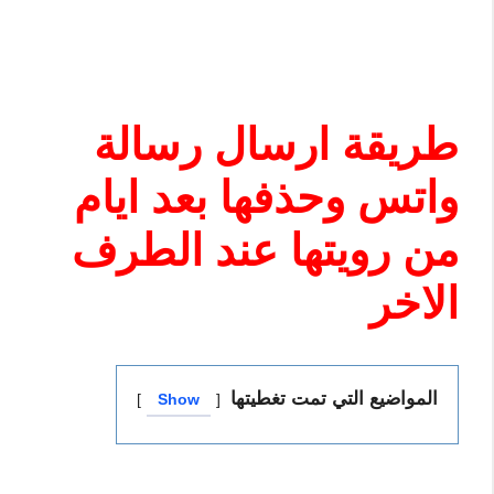
طريقة ارسال رسالة
واتس وحذفها بعد ايام
من رويتها عند الطرف
الاخر
المواضيع التي تمت تغطيتها
Show