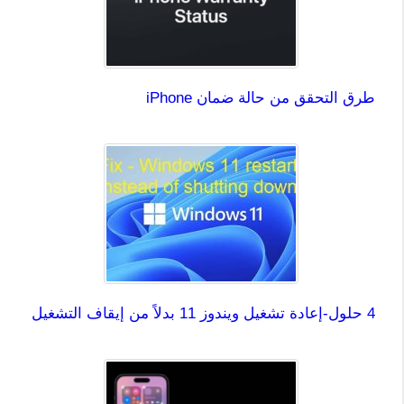
طرق التحقق من حالة ضمان iPhone
4 حلول-إعادة تشغيل ويندوز 11 بدلاً من إيقاف التشغيل