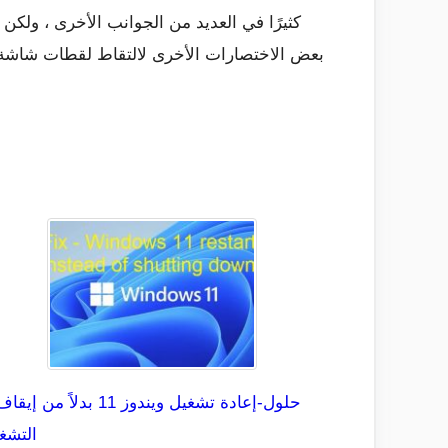
التشغ