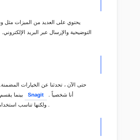
التوضيحية والإرسال عبر البريد الإلكتروني.
حتى الآن ، تحدثنا عن الخيارات المضمنة
. أنا شخصياً
Snagit
بينما يقسم البعض بواسطة
، فقد لا تحتوي على واجهة سلسة مثل Skitch أو تحتوي على العديد من الميزات مثل Snagit ولكنها تناسب استخدامى .