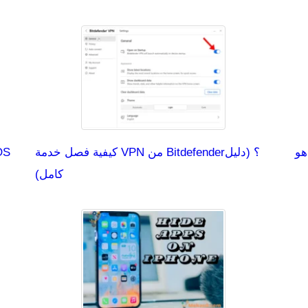
كيفية فصل خدمة VPN من Bitdefender؟ (دليل
كامل)