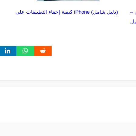
 –
كيفية إخفاء التطبيقات على iPhone (دليل شامل)
مل