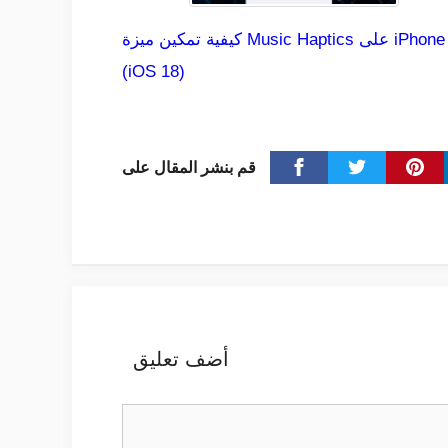
كيفية تمكين ميزة Music Haptics على iPhone
(iOS 18)
قم بنشر المقال على
أضف تعليق
تعليق