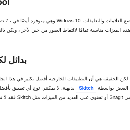
4. أد
 هذه الميزات مناسبة تمامًا لالتقاط الصور من حين لآخر ، ولكن ب
6. بدائل
. لكن الحقيقة هي أن التطبيقات الخارجية أفضل بكثير في هذا ال
Skitch
بديهية. لا يمكنني توج أي تطبيق بأفضل ما تفضله اختيارات المستخدمين. يحب البعض