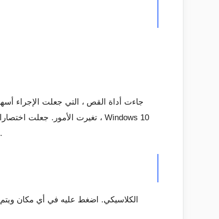
في ال