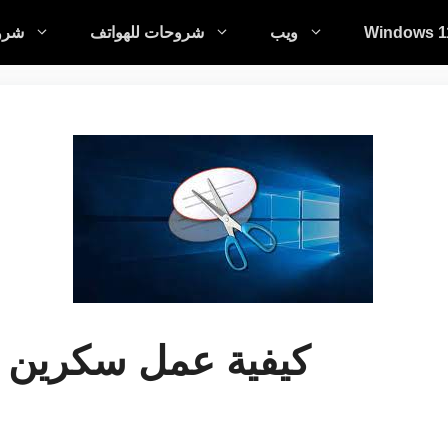
Windows 1
ويب
شروحات للهواتف
شروح
كيفية عمل سكرين ش