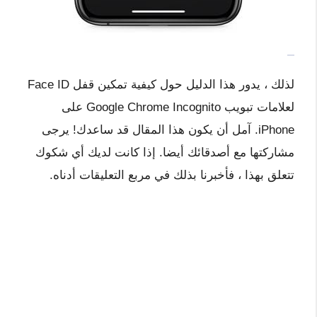
لذلك ، يدور هذا الدليل حول كيفية تمكين قفل Face ID
لعلامات تبويب Google Chrome Incognito على
iPhone. آمل أن يكون هذا المقال قد ساعدك! يرجى
مشاركتها مع أصدقائك أيضا. إذا كانت لديك أي شكوك
تتعلق بهذا ، فأخبرنا بذلك في مربع التعليقات أدناه.