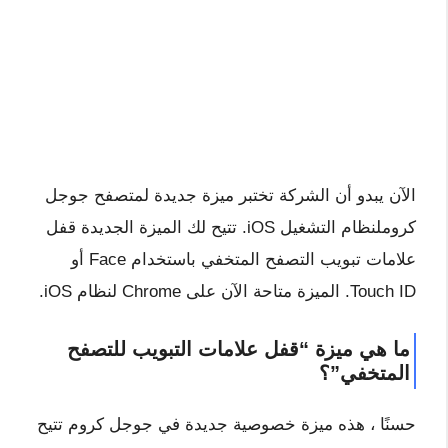
الآن يبدو أن الشركة تختبر ميزة جديدة لمتصفح جوجل
كروملنظام التشغيل iOS. تتيح لك الميزة الجديدة قفل
علامات تبويب التصفح المتخفي باستخدام Face أو
Touch ID. الميزة متاحة الآن على Chrome لنظام iOS.
ما هي ميزة “قفل علامات التبويب للتصفح
المتخفي”؟
حسنًا ، هذه ميزة خصوصية جديدة في جوجل كروم تتيح