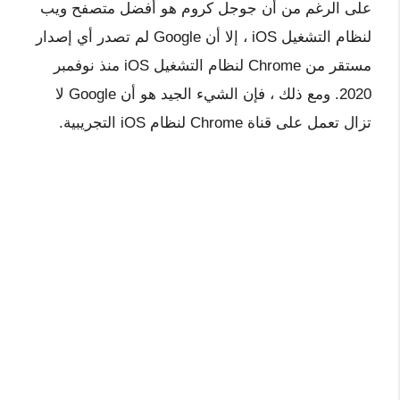
على الرغم من أن جوجل كروم هو أفضل متصفح ويب
لنظام التشغيل iOS ، إلا أن Google لم تصدر أي إصدار
مستقر من Chrome لنظام التشغيل iOS منذ نوفمبر
2020. ومع ذلك ، فإن الشيء الجيد هو أن Google لا
تزال تعمل على قناة Chrome لنظام iOS التجريبية.