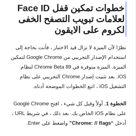
خطوات تمكين قفل Face ID
لعلامات تبويب التصفح الخفى
لكروم على الايقون
نظرًا لأن الميزة لا تزال قيد الاختبار ، فأنت بحاجة إلى
استخدام الإصدار التجريبي من Google Chrome لتمكين
الميزة. الميزة متوفرة في Chrome Beta 89 لنظام
iOS. بعد تثبيت إصدار Chrome التجريبي على نظام
التشغيل iOS ، اتبع الخطوات الموضحة أدناه.
الخطوة 1.
أولاً وقبل كل شيء ، افتح Google Chrome
على نظام iOS الخاص بك. بعد ذلك ، في شريط URL ،
أدخل
“Chrome: // flags”
واضغط على Enter.