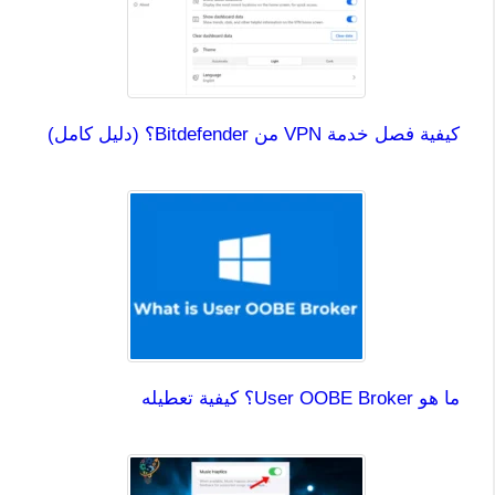
كيفية فصل خدمة VPN من Bitdefender؟ (دليل كامل)
ما هو User OOBE Broker؟ كيفية تعطيله