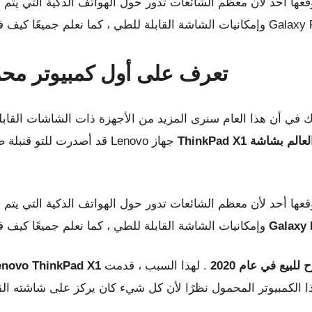
قعها أحد لأن معظم الشائعات تدور حول الهواتف الذكية التي يتم ت
تعرف على أول كمبيوتر محم
في أن هذا العام سنرى المزيد من الأجهزة ذات الشاشات القابلة ل
لعالم بشاشة
ThinkPad X1
قد أصدرت للتو قنبلة ضخمة. نعم ، أطلقت Lenovo جهاز
قعها أحد لأن معظم الشائعات تدور حول الهواتف الذكية التي يتم ت
Galaxy 
سامسونج العملاقة الكورية الجنوبية
وإمكانيات الشاشة القابلة للطي ، كما نعلم جميعًا كي
لبيع في عام 2020
. لهذا السبب ، قدمت
enovo ThinkPad X1