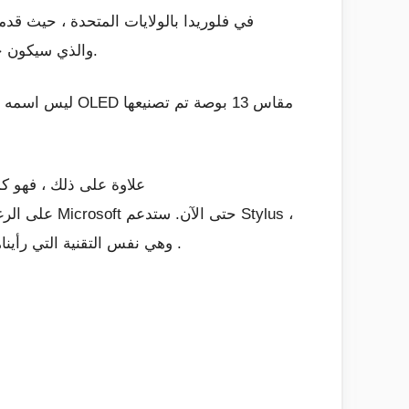
” في فلوريدا بالولايات المتحدة ، حيث ق
، والذي سيكون جهاز كمبيوتر محمول وبداية لعائلة من المنتجات التي سيكون لها معيار قياسي. شاشة قابلة للطي.
علاوة على ذلك ، فهو ك
.
ووفقًا لشركة Lenovo ، فهي تعتمد على تقنية الطي التي طورتها lay