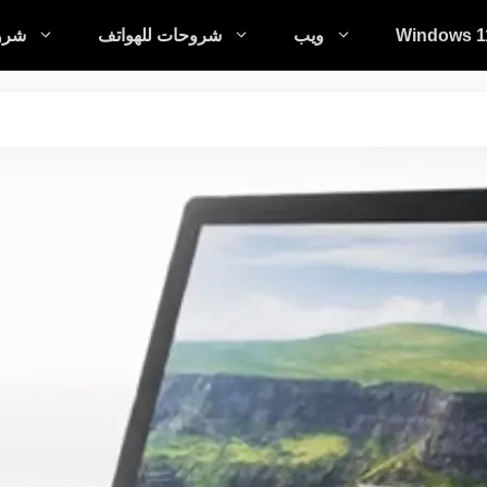
Windows 1
ويب
شروحات للهواتف
شروح