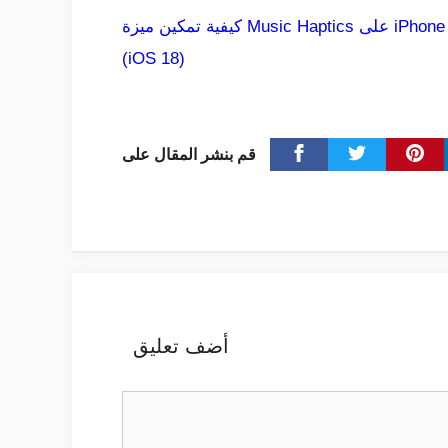
كيفية تمكين ميزة Music Haptics على iPhone
(iOS 18)
قم بنشر المقال على
أضف تعليق
تعليق