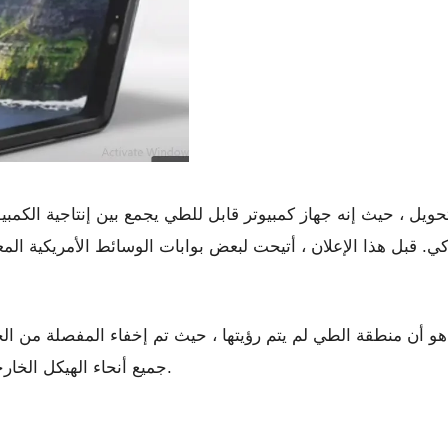
 قبل هذا الإعلان ، أتيحت لبعض بوابات الوسائط الأمريكية المعروفة بالفعل الفرصة لا
 هو أن منطقة الطي لم يتم رؤيتها ، حيث تم إخفاء المفصلة من ا
جميع أنحاء الهيكل الخارجي للجهاز ، مما يجعل الجهاز ببساطة أكثر تميزًا.