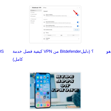
كيفية فصل خدمة VPN من Bitdefender؟ (دليل
كامل)