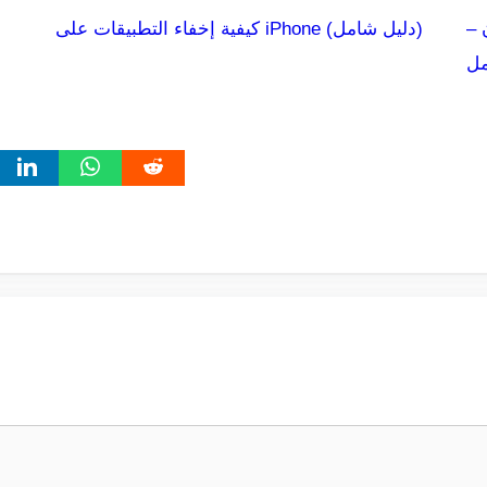
 –
كيفية إخفاء التطبيقات على iPhone (دليل شامل)
مل