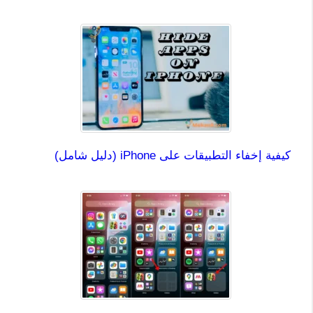
كيفية إخفاء التطبيقات على iPhone (دليل شامل)