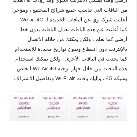
أرضي وهذا يسمى الانترنت الجوي وقد زودت به العديد
من الباقات التي تناسب جميع شرائح المجتمع ، ومؤخرا
أعلنت شركة وي عن الباقات الجديدة لـ We air 4G ،
كما أعلنت عن هذه الباقات تعمل الباقات بدون خط
أرضي كما نعلم ، ولكن يمكنك من خلاله الاتصال
بالإنترنت دون انقطاع وبدون تواريخ محددة للاستخدام
كما يحدث في الباقات الأخرى ، ولكن يمكنك استخدام
هذه الباقات من خلال جهاز توجيه We Air 4G الخاص
بشبكة 4G ، وإليك باقات Wi-Fi air وتفاصيل الاشتراك.