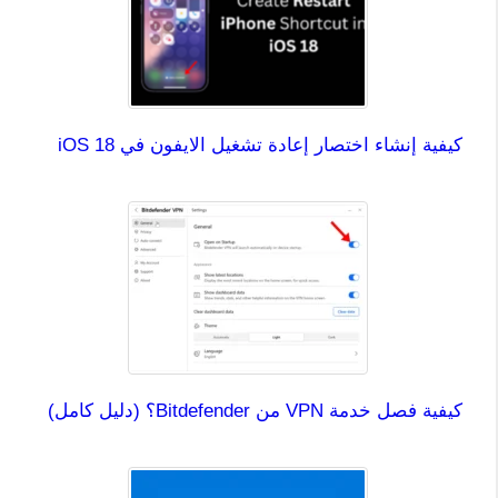
كيفية إنشاء اختصار إعادة تشغيل الايفون في iOS 18
كيفية فصل خدمة VPN من Bitdefender؟ (دليل كامل)