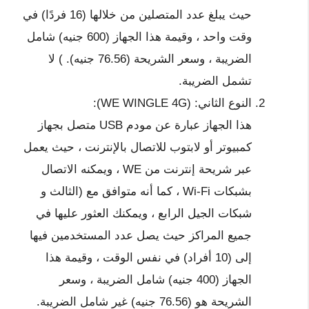
حيث يبلغ عدد المتصلين من خلالها (16 فردًا) في
وقت واحد ، وقيمة هذا الجهاز (600 جنيه) شامل
الضريبة ، وسعر الشريحة (76.56 جنيه). ) لا
تشمل الضريبة.
النوع الثاني: (WE WINGLE 4G):
هذا الجهاز عبارة عن مودم USB متصل بجهاز
كمبيوتر أو لابتوب للاتصال بالإنترنت ، حيث يعمل
عبر شريحة إنترنت من WE ، ويمكنه الاتصال
بشبكات Wi-Fi ، كما أنه متوافق مع (الثالث و
شبكات الجيل الرابع ، ويمكنك العثور عليها في
جميع المراكز حيث يصل عدد المستخدمين فيها
إلى (10 أفراد) في نفس الوقت ، وقيمة هذا
الجهاز (400 جنيه) شامل الضريبة ، وسعر
الشريحة هو (76.56 جنيه) غير شامل الضريبة.