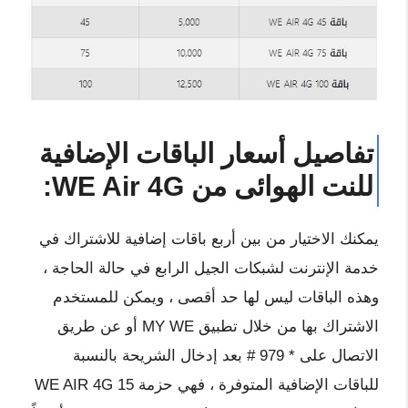
تفاصيل أسعار الباقات الإضافية
للنت الهوائى من WE Air 4G:
يمكنك الاختيار من بين أربع باقات إضافية للاشتراك في
خدمة الإنترنت لشبكات الجيل الرابع في حالة الحاجة ،
وهذه الباقات ليس لها حد أقصى ، ويمكن للمستخدم
الاشتراك بها من خلال تطبيق MY WE أو عن طريق
الاتصال على * 979 # بعد إدخال الشريحة بالنسبة
للباقات الإضافية المتوفرة ، فهي حزمة WE AIR 4G 15