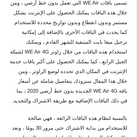
تسمى باقات WE Air التي تعمل بدون خط أرضي ، ومن
خلال هذه الباقات يمكنك الحصول على الإنترنت بشكل
مستمر وبدون انقطاع وبدون تواريخ محددة للاستخدام
كما يحدث في الباقات الأخرى بالإضافة إلى إمكانية
ترحيل ميغا بايت المتبقية للشهر القادم ، ويمكنك
استخدام هذه الباقات من خلال راوتر WE Air 4G لشبكة
الجيل الرابع ، كما يمكنك الحصول على أكبر باقات خدمة
الإنترنت في المكان الذي تحدده لوضع الراوتر ، ومن
خلال هذا المقال سنزودك بتفاصيل شاملة عن أسعار
باقة WE Air 4G الجديدة بدون خط أرضي 2020 ، بما
في ذلك الباقات الإضافية مع طريقة الاشتراك والتجديد.
بالنسبة لنظام هذه الباقات الرائعة ، فهي صالحة
للاستخدام من بداية الاشتراك حتى مرور 30 ​​يومًا ، وبعد