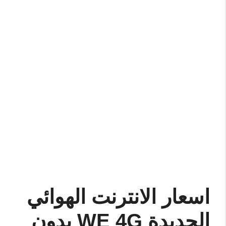
اسعار الانترنت الهوائي
الجديدة WE 4G بدون