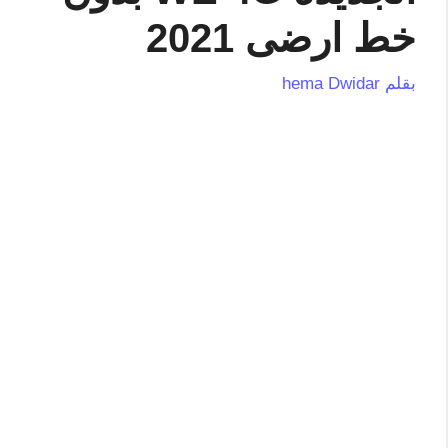
خط ارضى 2021
بقلم
hema Dwidar