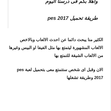
واهلا بكم فى درسنا اليوم
طريقة تحميل pes 2017
الكثير منا يبحث دائما عن احدث الالعاب وبالاخص
الالعاب المشهورة ليتمتع بها مثل الفيفا او البيس وغيرها
من الالعاب الشيقة للتمتع بها
الان وقبل اى شخص ستتمتع معى بتحميل لعبة pes
2017 وطريقة تشغلها