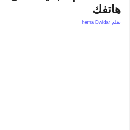
هاتفك
بقلم
hema Dwidar