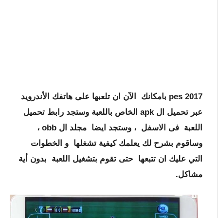
pes 2017 بامكانك الآن ان تلعبها على هاتفك الأندرويد
عبر تحميل ال apk الخاص باللعبة وستجد رابط تحميل
اللعبة فى الاسفل ، وستجد ايضا مجلد ال obb ،
وساقوم بشرح لك يعلمك كيفية تشغلها و الخطوات
التي عليك ان تتبعها حتى تقوم بتشغيل اللعبة بدون أية
مشاكل.