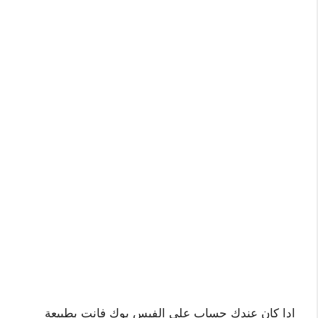
ادا كان عندك حساب على الفيس بوك فانت بطبيعة