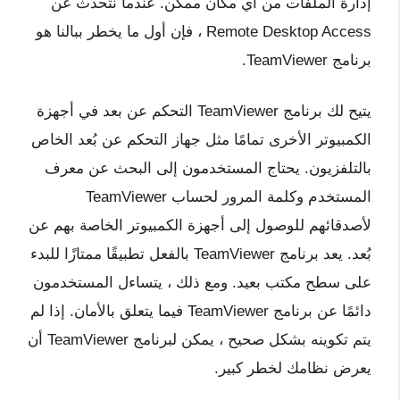
إدارة الملفات من أي مكان ممكن. عندما نتحدث عن
Remote Desktop Access ، فإن أول ما يخطر ببالنا هو
برنامج TeamViewer.
يتيح لك برنامج TeamViewer التحكم عن بعد في أجهزة
الكمبيوتر الأخرى تمامًا مثل جهاز التحكم عن بُعد الخاص
بالتلفزيون. يحتاج المستخدمون إلى البحث عن معرف
المستخدم وكلمة المرور لحساب TeamViewer
لأصدقائهم للوصول إلى أجهزة الكمبيوتر الخاصة بهم عن
بُعد. يعد برنامج TeamViewer بالفعل تطبيقًا ممتازًا للبدء
على سطح مكتب بعيد. ومع ذلك ، يتساءل المستخدمون
دائمًا عن برنامج TeamViewer فيما يتعلق بالأمان. إذا لم
يتم تكوينه بشكل صحيح ، يمكن لبرنامج TeamViewer أن
يعرض نظامك لخطر كبير.