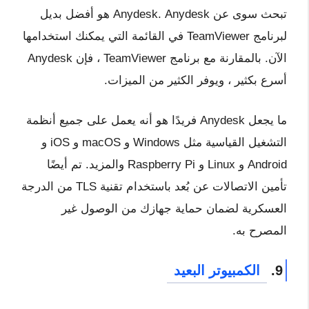
تبحث سوى عن Anydesk. Anydesk هو أفضل بديل
لبرنامج TeamViewer في القائمة التي يمكنك استخدامها
الآن. بالمقارنة مع برنامج TeamViewer ، فإن Anydesk
أسرع بكثير ، ويوفر الكثير من الميزات.
ما يجعل Anydesk فريدًا هو أنه يعمل على جميع أنظمة
التشغيل القياسية مثل Windows و macOS و iOS و
Android و Linux و Raspberry Pi والمزيد. تم أيضًا
تأمين الاتصالات عن بُعد باستخدام تقنية TLS من الدرجة
العسكرية لضمان حماية جهازك من الوصول غير
المصرح به.
9.
الكمبيوتر البعيد