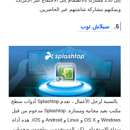
إلى 250 مشاركًا بالانضمام إلى الاجتماع عبر الإنترنت
ويمكنهم مشاركة شاشتهم عبر الحاضرين.
5.
سبلاش توب
بالنسبة لرجل الأعمال ، تقدم Splashtop أدوات سطح
مكتب بعيد مجانية وممتازة. Splashtop مدعوم من قبل
Windows و OS X و Linux و Android و iOS. هذه أداة
سهلة الاستخدام ، لكن المستخدمين يواجهون صعوبات