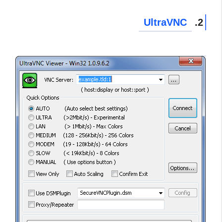
UltraVNC
2.