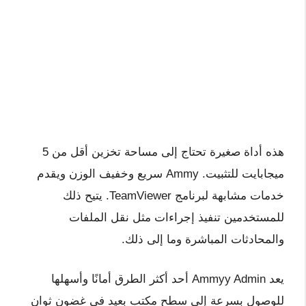
هذه أداة صغيرة تحتاج إلى مساحة تخزين أقل من 5
ميجابايت للتثبيت. Ammy سريع وخفيف الوزن ويقدم
خدمات مشابهة لبرنامج TeamViewer. يتيح ذلك
للمستخدمين تنفيذ إجراءات مثل نقل الملفات
والمحادثات المباشرة وما إلى ذلك.
يعد Ammyy Admin أحد أكثر الطرق أمانًا وأسهلها
للوصول بسرعة إلى سطح مكتب بعيد في غضون ثوانٍ