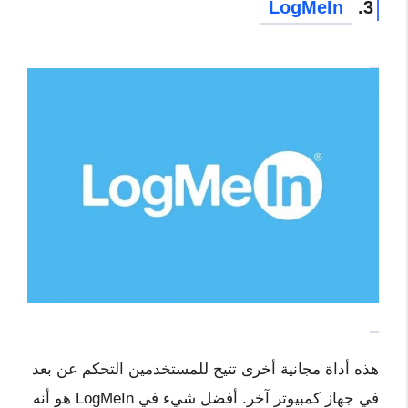
LogMeIn
3.
هذه أداة مجانية أخرى تتيح للمستخدمين التحكم عن بعد
في جهاز كمبيوتر آخر. أفضل شيء في LogMeIn هو أنه