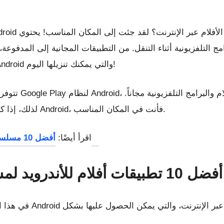
مج التلفزيونية أثناء التنقل. من التطبيقات المجانية إلى المدفوعة، 
نتعمق في بعض أفضل تطبيقات الأفلام لنظام Android والتي يمكنك تنزيلها اليوم!
تتوفر مئات التط
لذلك، إذا كنت تبحث عن أفضل تطبيقات بث الفيديو لنظام Android، فأنت في المكان المناسب.
أفضل 10 مسلسلات تلفزيونية مبنية على القرصنة والتكنولوجيا
اقرأ أيضًا:
ندرويد لمشاهدة الأفلام عبر الإنترنت
في هذا المقال، سنقوم ب