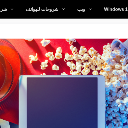
Windows 1
ويب
شروحات للهواتف
شروح