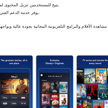
يتيح للمستخدمين تنزيل المحتوى لمشاهدته في وضع عدم الاتصال بالإنترنت.
يوفر خدمة الدعم الفني المتاحة على مدار الساعة للمستخدمين.