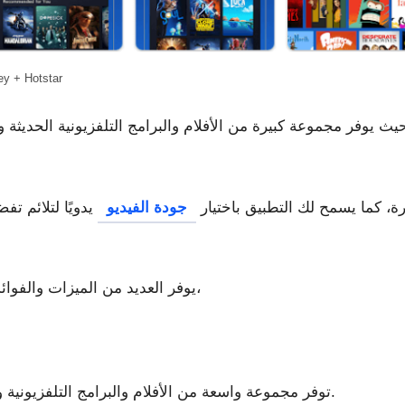
ey + Hotstar
الرياضية المباشرة، كما يسمح لك التطبيق باختيار
جودة الفيديو
يدويًا لتلائم تف
تطبيق Disney+ Hotstar يوفر العديد من الميزات والفوائد الرائعة للمستخدمين،
توفر مجموعة واسعة من الأفلام والبرامج التلفزيونية والمحتوى الحصري والرياضيات المباشرة.