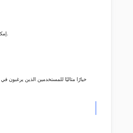
إمكانية مشاهدة المحتوى على أجهزة متعددة، بما في ذلك الهواتف الذكية والأجهزة اللوحية وأجهزة التلفزيون.