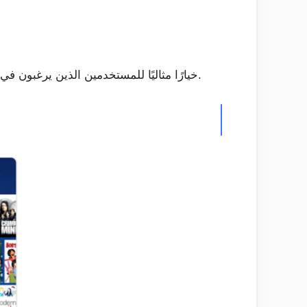
باختصار، يعد تطبيق Crackle خيارًا مثاليًا للمستخدمين الذين يرغبون في مشاهدة الأفلام والبرامج التلفزيونية المجانية بجودة عالية وبواجهة سهلة الاستخدام.