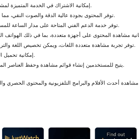
إمكانية الاشتراك في الخدمة المتميزة لمشاهدة المزيد من المحتوى بأسعار مختلفة.
توفر المحتوى بجودة عالية الدقة والصوت النقي، مما يوفر تجربة مشاهدة ممتعة للمستخدمين.
توفر خدمة الدعم الفني المتاحة على مدار الساعة للمساعدة في حل أي مشاكل أو استفسارات.
توفر تجربة مشاهدة متعددة اللغات، ويمكن تخصيص اللغة والترجمات والإعدادات الأخرى حسب الرغبة.
إمكانية تحميل المحتوى لمشاهدته بدون اتصال بالإنترنت.
يتيح للمستخدمين إنشاء قوائم مشاهدة وحفظ العناصر المفضلة لديهم للرجوع إليها في وقت لاحق.