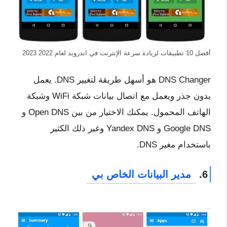
أفضل 10 تطبيقات لزيادة سرعة الإنترنت في اندرويد لعام 2022 2023
DNS Changer هو أسهل طريقة لتغيير DNS. يعمل
بدون جذر ويعمل مع اتصال بيانات شبكة WiFi وشبكة
الهاتف المحمول. يمكنك الاختيار من بين Open DNS و
Google DNS و Yandex DNS وغير ذلك الكثير
باستخدام مغير DNS.
6.
مدير البيانات الخاص بي