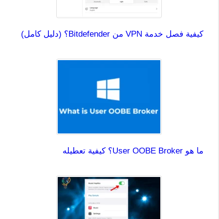
كيفية فصل خدمة VPN من Bitdefender؟ (دليل كامل)
ما هو User OOBE Broker؟ كيفية تعطيله