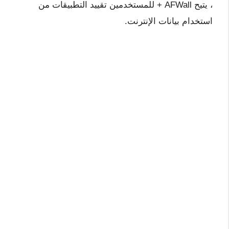
، يتيح AFWall + للمستخدمين تقييد التطبيقات من
استخدام بيانات الإنترنت.