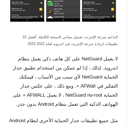
الداعم سرعة الإنترنت تحميل مجاني النسخة الكاملة: أفضل 10
تطبيقات لزيادة سرعة الإنترنت في اندرويد لعام 2022 2023
لا يعمل NetGuard على كل هاتف ذكي يعمل بنظام
اندرويد. لذلك ، إذا لم تتمكن من استخدام تطبيق جدار
الحماية NetGuard لأي سبب من الأسباب ، فيمكنك
التفكير في AFWall +. ومع ذلك ، على عكس جدار
الحماية NetGuard no-root ، لا يعمل AFWALL + على
الهواتف الذكية التي تعمل بنظام Android بدون جذر.
مثل جميع تطبيقات جدار الحماية الأخرى لنظام Android