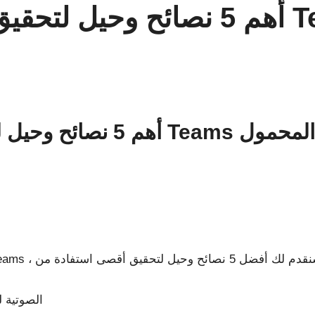
أهم 5 نصائح وحيل لتحقيق أقصى
من Teams على الهاتف المحمول
استخدم مطالبات ana