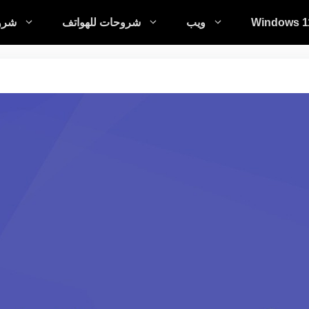
Windows 1
ويب
شروحات للهواتف
شروح