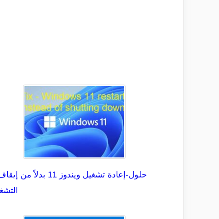
التشغ