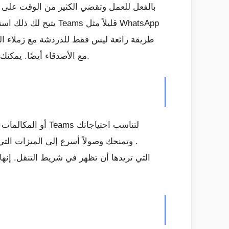
مع الأصدقاء أيضًا. يمكنك الاستمتاع بأشياء مثل مشاركة الموقع ، ولوحة تحكم بها خزنة لحفظ الملفات ، وتحميل الملفات ، وغير ذلك الكثير.
.
وتمنحك وصولاً أسرع إلى الميزات التي
من هناك ، يمكنك سحب وإسقاط وظائف Teams التي تريدها أن تظ