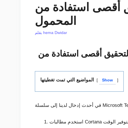
 استفادة من Teams على الهاتف
المحمول
hema Dwidar
بقلم
المواضيع التي تمت تغطيتها
Show
Cort الصوتية لتوفير الوقت