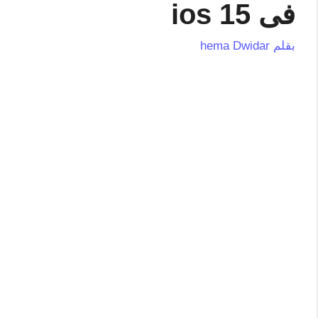
فى ios 15
بقلم
hema Dwidar