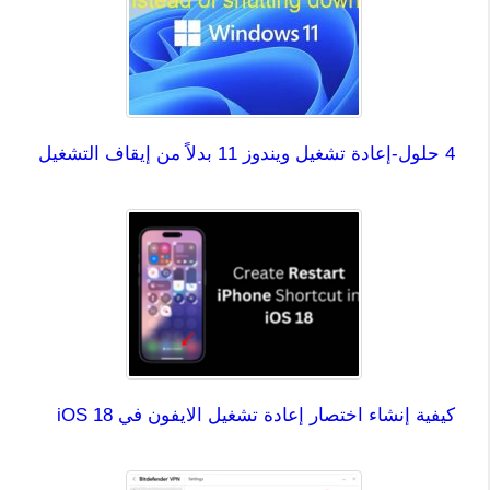
4 حلول-إعادة تشغيل ويندوز 11 بدلاً من إيقاف التشغيل
كيفية إنشاء اختصار إعادة تشغيل الايفون في iOS 18