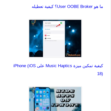
ما هو User OOBE Broker؟ كيفية تعطيله
كيفية تمكين ميزة Music Haptics على iPhone (iOS
18)