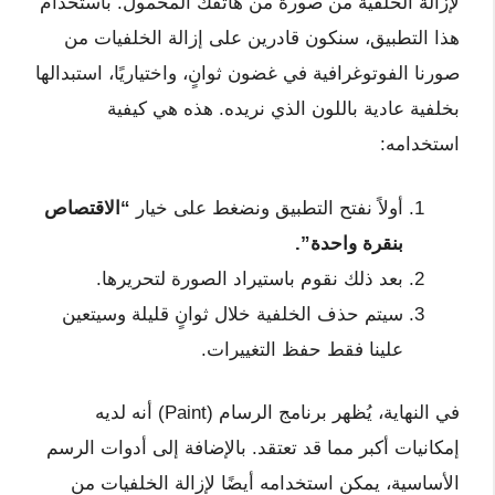
لإزالة الخلفية من صورة من هاتفك المحمول. باستخدام
هذا التطبيق، سنكون قادرين على إزالة الخلفيات من
صورنا الفوتوغرافية في غضون ثوانٍ، واختياريًا، استبدالها
بخلفية عادية باللون الذي نريده. هذه هي كيفية
استخدامه:
أولاً نفتح التطبيق ونضغط على خيار
“الاقتصاص
بنقرة واحدة”.
بعد ذلك نقوم باستيراد الصورة لتحريرها.
سيتم حذف الخلفية خلال ثوانٍ قليلة وسيتعين
علينا فقط حفظ التغييرات.
في النهاية، يُظهر برنامج الرسام (Paint) أنه لديه
إمكانيات أكبر مما قد تعتقد. بالإضافة إلى أدوات الرسم
الأساسية، يمكن استخدامه أيضًا لإزالة الخلفيات من