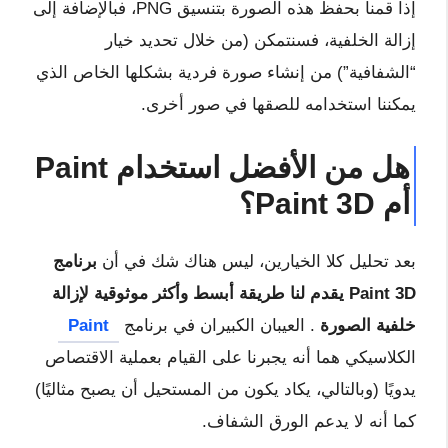
إذا قمنا بحفظ هذه الصورة بتنسيق PNG، فبالإضافة إلى
إزالة الخلفية، فسنتمكن (من خلال تحديد خيار
“الشفافية”) من إنشاء صورة فردية بشكلها الخاص الذي
يمكننا استخدامه للصقها في صور أخرى.
هل من الأفضل استخدام Paint
أم Paint 3D؟
بعد تحليل كلا الخيارين، ليس هناك شك في أن
برنامج
Paint 3D يقدم لنا طريقة أبسط وأكثر موثوقية لإزالة
خلفية الصورة
. العيبان الكبيران في برنامج
Paint
الكلاسيكي هما أنه يجبرنا على القيام بعملية الاقتصاص
يدويًا (وبالتالي، يكاد يكون من المستحيل أن يصبح مثاليًا)
كما أنه لا يدعم الورق الشفاف.