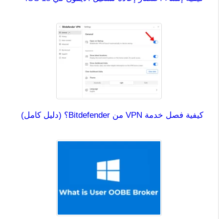
كيفية فصل خدمة VPN من Bitdefender؟ (دليل كامل)