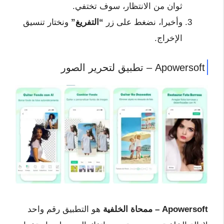
ثوان من الانتظار، سوف تختفي.
وأخيرا، نضغط على زر
“التفريغ”
ونختار تنسيق
الإخراج.
Apowersoft – تطبيق لتحرير الصور
Apowersoft – ممحاة الخلفية
هو التطبيق رقم واحد