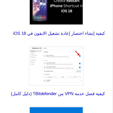
كيفية إنشاء اختصار إعادة تشغيل الايفون في iOS 18
كيفية فصل خدمة VPN من Bitdefender؟ (دليل كامل)