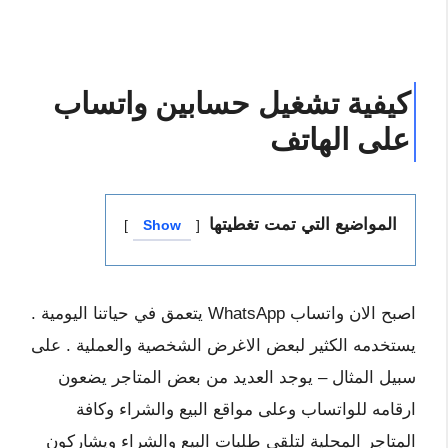
كيفية تشغيل حسابين واتساب
على الهاتف
المواضيع التي تمت تغطيتها
Show
اصبح الان واتساب WhatsApp يتعمق في حياتنا اليومية .
يستخدمه الكثير لبعض الاغرض الشخصية والعملية . على
سبيل المثال – يوجد العديد من بعض المتاجر يضعون
ارقامه للواتساب وعلى مواقع البيع والشراء وكافة
المتاجر المحلية لتلقى طلبات البيع والشراء ويشاركون