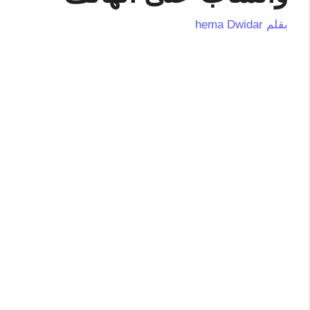
بقلم
hema Dwidar