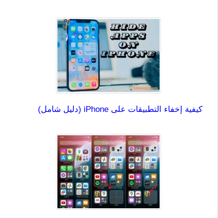
كيفية إخفاء التطبيقات على iPhone (دليل شامل)