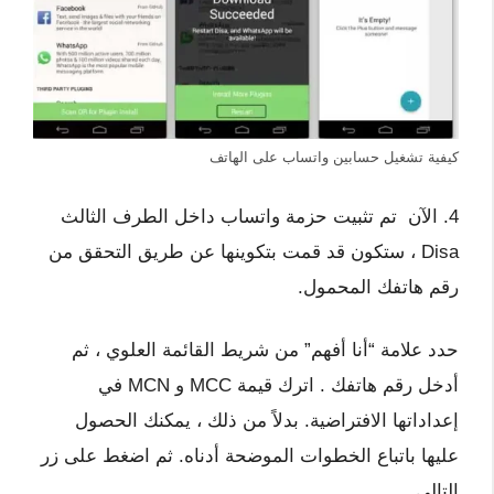
كيفية تشغيل حسابين واتساب على الهاتف
4. الآن تم تثبيت حزمة واتساب داخل الطرف الثالث
Disa ، ستكون قد قمت بتكوينها عن طريق التحقق من
رقم هاتفك المحمول.
حدد علامة “أنا أفهم” من شريط القائمة العلوي ، ثم
أدخل رقم هاتفك . اترك قيمة MCC و MCN في
إعداداتها الافتراضية. بدلاً من ذلك ، يمكنك الحصول
عليها باتباع الخطوات الموضحة أدناه. ثم اضغط على زر
التالي.