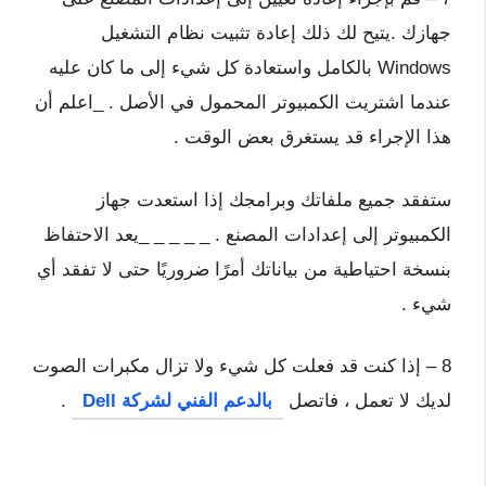
جهازك .يتيح لك ذلك إعادة تثبيت نظام التشغيل
Windows بالكامل واستعادة كل شيء إلى ما كان عليه
عندما اشتريت الكمبيوتر المحمول في الأصل . _اعلم أن
هذا الإجراء قد يستغرق بعض الوقت .
ستفقد جميع ملفاتك وبرامجك إذا استعدت جهاز
الكمبيوتر إلى إعدادات المصنع . _ _ _ _ _يعد الاحتفاظ
بنسخة احتياطية من بياناتك أمرًا ضروريًا حتى لا تفقد أي
شيء .
8 – إذا كنت قد فعلت كل شيء ولا تزال مكبرات الصوت
لديك لا تعمل ، فاتصل
بالدعم الفني لشركة Dell
.