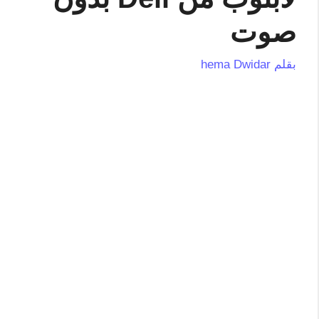
صوت
بقلم
hema Dwidar