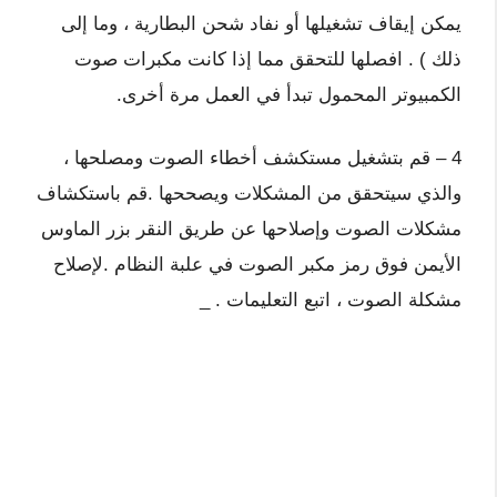
يمكن إيقاف تشغيلها أو نفاد شحن البطارية ، وما إلى
ذلك ) . افصلها للتحقق مما إذا كانت مكبرات صوت
الكمبيوتر المحمول تبدأ في العمل مرة أخرى.
4 – قم بتشغيل مستكشف أخطاء الصوت ومصلحها ،
والذي سيتحقق من المشكلات ويصححها .قم باستكشاف
مشكلات الصوت وإصلاحها عن طريق النقر بزر الماوس
الأيمن فوق رمز مكبر الصوت في علبة النظام .لإصلاح
مشكلة الصوت ، اتبع التعليمات . _