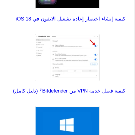
كيفية إنشاء اختصار إعادة تشغيل الايفون في iOS 18
كيفية فصل خدمة VPN من Bitdefender؟ (دليل كامل)