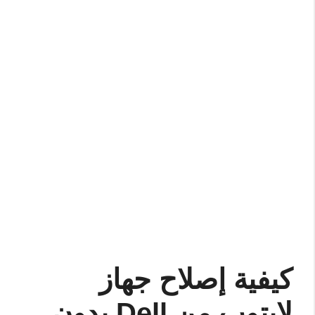
كيفية إصلاح جهاز
لابتوب من Dell بدون