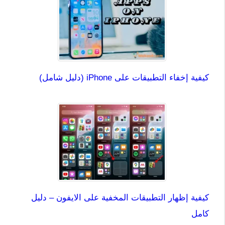
كيفية إخفاء التطبيقات على iPhone (دليل شامل)
كيفية إظهار التطبيقات المخفية على الايفون – دليل
كامل