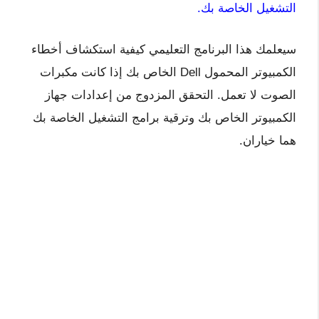
التشغيل الخاصة بك.
سيعلمك هذا البرنامج التعليمي كيفية استكشاف أخطاء
الكمبيوتر المحمول Dell الخاص بك إذا كانت مكبرات
الصوت لا تعمل. التحقق المزدوج من إعدادات جهاز
الكمبيوتر الخاص بك وترقية برامج التشغيل الخاصة بك
هما خياران.